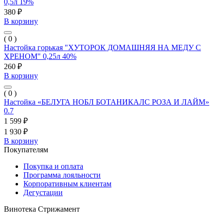
0,5л 19%
380 ₽
В корзину
( 0 )
Настойка горькая "ХУТОРОК ДОМАШНЯЯ НА МЕДУ С
ХРЕНОМ" 0,25л 40%
260 ₽
В корзину
( 0 )
Настойка «БЕЛУГА НОБЛ БОТАНИКАЛС РОЗА И ЛАЙМ»
0.7
1 599 ₽
1 930 ₽
В корзину
Покупателям
Покупка и оплата
Программа лояльности
Корпоративным клиентам
Дегустации
Винотека Стрижамент