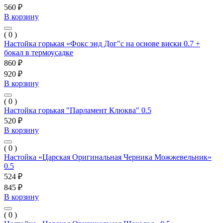
560 ₽
В корзину
( 0 )
Настойка горькая «Фокс энд Дог"с на основе виски 0.7 +
бокал в термоусадке
860 ₽
920 ₽
В корзину
( 0 )
Настойка горькая "Парламент Клюква" 0.5
520 ₽
В корзину
( 0 )
Настойка «Царская Оригинальная Черника Можжевельник»
0.5
524 ₽
845 ₽
В корзину
( 0 )