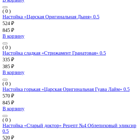
( 0 )
Настойка «Царская Оригинальная Дыня» 0.5
524 ₽
845 ₽
В корзину
( 0 )
Настойка сладкая «Стрижамент Гранатовая» 0.5
335 ₽
385 ₽
В корзину
( 0 )
Настойка горькая «Царская Оригинальная Гуава Лайм» 0.5
570 ₽
845 ₽
В корзину
( 0 )
Настойка «Старый доктор» Рецепт №4 Облепиховый эликсир
0.5
520 ₽