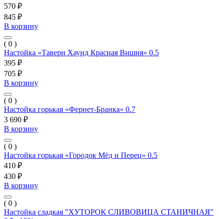
570 ₽
845 ₽
В корзину
( 0 )
Настойка «Таверн Хаунд Красная Вишня» 0.5
395 ₽
705 ₽
В корзину
( 0 )
Настойка горькая «Фернет-Бранка» 0.7
3 690 ₽
В корзину
( 0 )
Настойка горькая «Городок Мёд и Перец» 0.5
410 ₽
430 ₽
В корзину
( 0 )
Настойка сладкая "ХУТОРОК СЛИВОВИЦА СТАНИЧНАЯ"