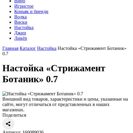
Вино
Игристое
Коньяк и бренди
Водка
Виски
Настойка
Джин
Ликёр
Главная
Каталог
Настойка
Настойка «Стрижамент Ботаник»
0.7
Настойка «Стрижамент
Ботаник» 0.7
Внешний вид товаров, характеристики и цены, указанные на
сайте, могут отличаться от представленных в наших
магазинах.
Поделиться
Артикул: 160089036