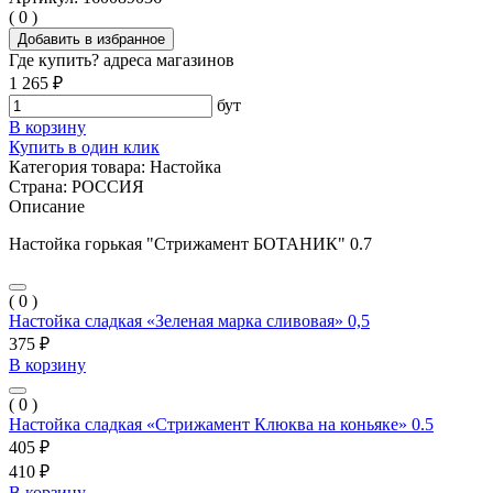
( 0 )
Добавить в избранное
Где купить?
адреса магазинов
1 265 ₽
бут
В корзину
Купить в один клик
Категория товара:
Настойка
Страна:
РОССИЯ
Описание
Настойка горькая "Стрижамент БОТАНИК" 0.7
( 0 )
Настойка сладкая «Зеленая марка сливовая» 0,5
375 ₽
В корзину
( 0 )
Настойка сладкая «Стрижамент Клюква на коньяке» 0.5
405 ₽
410 ₽
В корзину