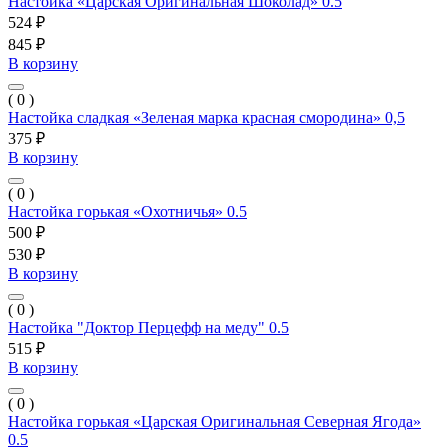
Настойка «Царская Оригинальная Шоколад» 0.5
524 ₽
845 ₽
В корзину
( 0 )
Настойка сладкая «Зеленая марка красная смородина» 0,5
375 ₽
В корзину
( 0 )
Настойка горькая «Охотничья» 0.5
500 ₽
530 ₽
В корзину
( 0 )
Настойка "Доктор Перцефф на меду" 0.5
515 ₽
В корзину
( 0 )
Настойка горькая «Царская Оригинальная Северная Ягода»
0.5