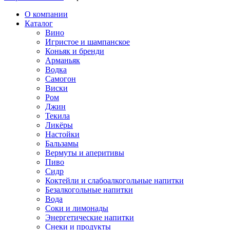
О компании
Каталог
Вино
Игристое и шампанское
Коньяк и бренди
Арманьяк
Водка
Самогон
Виски
Ром
Джин
Текила
Ликёры
Настойки
Бальзамы
Вермуты и аперитивы
Пиво
Сидр
Коктейли и слабоалкогольные напитки
Безалкогольные напитки
Вода
Соки и лимонады
Энергетические напитки
Снеки и продукты