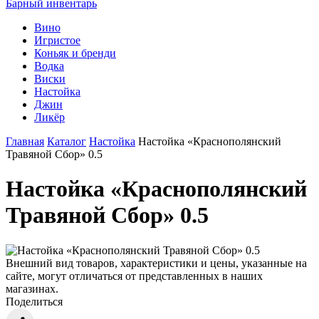
Барный инвентарь
Вино
Игристое
Коньяк и бренди
Водка
Виски
Настойка
Джин
Ликёр
Главная
Каталог
Настойка
Настойка «Краснополянский
Травяной Сбор» 0.5
Настойка «Краснополянский
Травяной Сбор» 0.5
Внешний вид товаров, характеристики и цены, указанные на
сайте, могут отличаться от представленных в наших
магазинах.
Поделиться