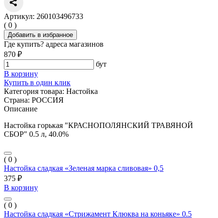
Артикул: 260103496733
( 0 )
Добавить в избранное
Где купить?
адреса магазинов
870 ₽
бут
В корзину
Купить в один клик
Категория товара:
Настойка
Страна:
РОССИЯ
Описание
Настойка горькая "КРАСНОПОЛЯНСКИЙ ТРАВЯНОЙ
СБОР" 0.5 л, 40.0%
( 0 )
Настойка сладкая «Зеленая марка сливовая» 0,5
375 ₽
В корзину
( 0 )
Настойка сладкая «Стрижамент Клюква на коньяке» 0.5