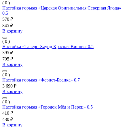
( 0 )
Настойка горькая «Царская Оригинальная Северная Ягода»
0.5
570 ₽
845 ₽
В корзину
( 0 )
Настойка «Таверн Хаунд Красная Вишня» 0.5
395 ₽
705 ₽
В корзину
( 0 )
Настойка горькая «Фернет-Бранка» 0.7
3 690 ₽
В корзину
( 0 )
Настойка горькая «Городок Мёд и Перец» 0.5
410 ₽
430 ₽
В корзину