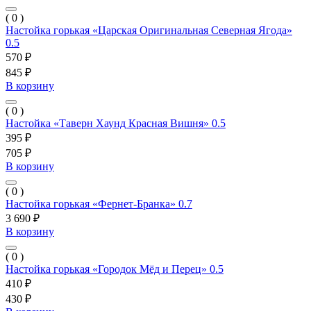
( 0 )
Настойка горькая «Царская Оригинальная Северная Ягода»
0.5
570 ₽
845 ₽
В корзину
( 0 )
Настойка «Таверн Хаунд Красная Вишня» 0.5
395 ₽
705 ₽
В корзину
( 0 )
Настойка горькая «Фернет-Бранка» 0.7
3 690 ₽
В корзину
( 0 )
Настойка горькая «Городок Мёд и Перец» 0.5
410 ₽
430 ₽