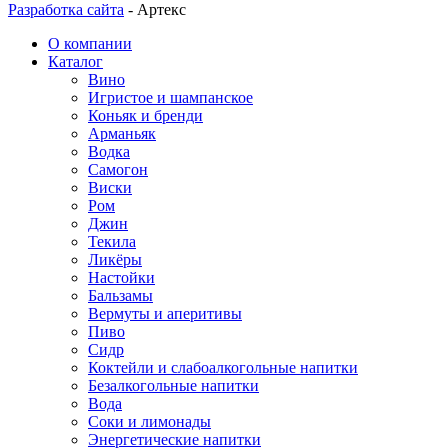
Разработка сайта
-
Артекс
О компании
Каталог
Вино
Игристое и шампанское
Коньяк и бренди
Арманьяк
Водка
Самогон
Виски
Ром
Джин
Текила
Ликёры
Настойки
Бальзамы
Вермуты и аперитивы
Пиво
Сидр
Коктейли и слабоалкогольные напитки
Безалкогольные напитки
Вода
Соки и лимонады
Энергетические напитки