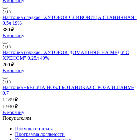
В корзину
( 0 )
Настойка сладкая "ХУТОРОК СЛИВОВИЦА СТАНИЧНАЯ"
0,5л 19%
380 ₽
В корзину
( 0 )
Настойка горькая "ХУТОРОК ДОМАШНЯЯ НА МЕДУ С
ХРЕНОМ" 0,25л 40%
260 ₽
В корзину
( 0 )
Настойка «БЕЛУГА НОБЛ БОТАНИКАЛС РОЗА И ЛАЙМ»
0.7
1 599 ₽
1 930 ₽
В корзину
Покупателям
Покупка и оплата
Программа лояльности
Корпоративным клиентам