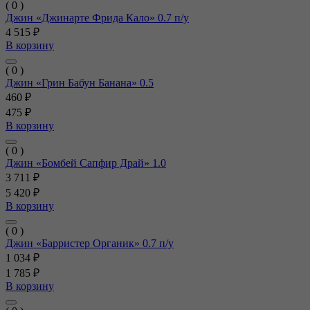
( 0 )
Джин «Джинарте Фрида Кало» 0.7 п/у
4 515 ₽
В корзину
( 0 )
Джин «Грин Бабун Банана» 0.5
460 ₽
475 ₽
В корзину
( 0 )
Джин «Бомбей Сапфир Драй» 1.0
3 711 ₽
5 420 ₽
В корзину
( 0 )
Джин «Барристер Органик» 0.7 п/у
1 034 ₽
1 785 ₽
В корзину