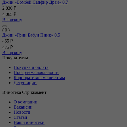
Джин «Бомбей Сапфир Драй» 0.7
2 830 ₽
4 065 ₽
В корзину
( 0 )
Джин «Грин Бабун Пинк» 0.5
465 ₽
475 ₽
В корзину
Покупателям
Покупка и оплата
Программа лояльности
Корпоративным клиентам
Дегустации
Винотека Стрижамент
О компании
Вакансии
Новости
Статьи
Наши винотеки