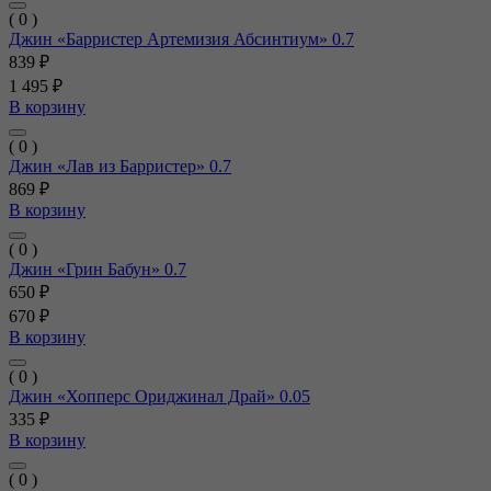
( 0 )
Джин «Барристер Артемизия Абсинтиум» 0.7
839 ₽
1 495 ₽
В корзину
( 0 )
Джин «Лав из Барристер» 0.7
869 ₽
В корзину
( 0 )
Джин «Грин Бабун» 0.7
650 ₽
670 ₽
В корзину
( 0 )
Джин «Хопперс Ориджинал Драй» 0.05
335 ₽
В корзину
( 0 )