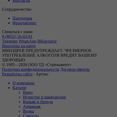
Контакты
Сотрудничество
Партнерам
Франчайзинг
Связаться с нами
8 (8652) 56-03-01
Telegram
WhatsApp
ВКонтакте
Винотеки на карте
МИНЗДРАВ ПРЕДУПРЕЖДАЕТ: ЧРЕЗМЕРНОЕ
УПОТРЕБЛЕНИЕ АЛКОГОЛЯ ВРЕДИТ ВАШЕМУ
ЗДОРОВЬЮ
© 1995—2026 ООО ТД «Стрижамент»
Политика конфиденциальности
Договор оферты
Разработка сайта
-
Артекс
О компании
Каталог
Вино
Игристое и шампанское
Коньяк и бренди
Арманьяк
Водка
Самогон