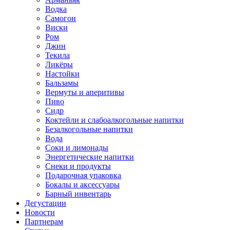
Водка
Самогон
Виски
Ром
Джин
Текила
Ликёры
Настойки
Бальзамы
Вермуты и аперитивы
Пиво
Сидр
Коктейли и слабоалкогольные напитки
Безалкогольные напитки
Вода
Соки и лимонады
Энергетические напитки
Снеки и продукты
Подарочная упаковка
Бокалы и аксессуары
Барный инвентарь
Дегустации
Новости
Партнерам