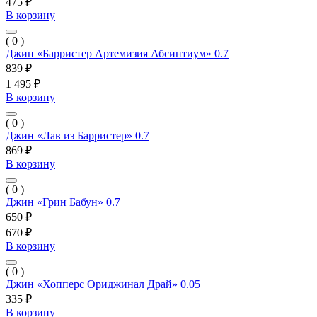
475 ₽
В корзину
( 0 )
Джин «Барристер Артемизия Абсинтиум» 0.7
839 ₽
1 495 ₽
В корзину
( 0 )
Джин «Лав из Барристер» 0.7
869 ₽
В корзину
( 0 )
Джин «Грин Бабун» 0.7
650 ₽
670 ₽
В корзину
( 0 )
Джин «Хопперс Ориджинал Драй» 0.05
335 ₽
В корзину