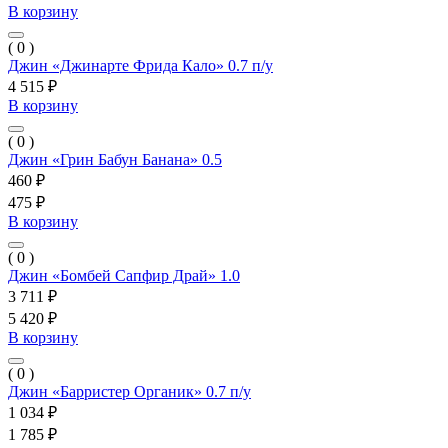
В корзину
( 0 )
Джин «Джинарте Фрида Кало» 0.7 п/у
4 515 ₽
В корзину
( 0 )
Джин «Грин Бабун Банана» 0.5
460 ₽
475 ₽
В корзину
( 0 )
Джин «Бомбей Сапфир Драй» 1.0
3 711 ₽
5 420 ₽
В корзину
( 0 )
Джин «Барристер Органик» 0.7 п/у
1 034 ₽
1 785 ₽