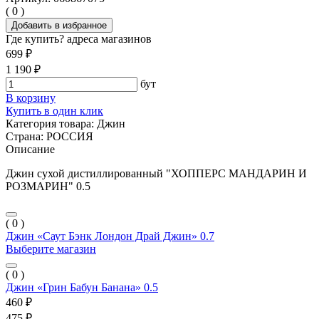
( 0 )
Добавить в избранное
Где купить?
адреса магазинов
699 ₽
1 190 ₽
бут
В корзину
Купить в один клик
Категория товара:
Джин
Страна:
РОССИЯ
Описание
Джин сухой дистиллированный "ХОППЕРС МАНДАРИН И
РОЗМАРИН" 0.5
( 0 )
Джин «Саут Бэнк Лондон Драй Джин» 0.7
Выберите магазин
( 0 )
Джин «Грин Бабун Банана» 0.5
460 ₽
475 ₽