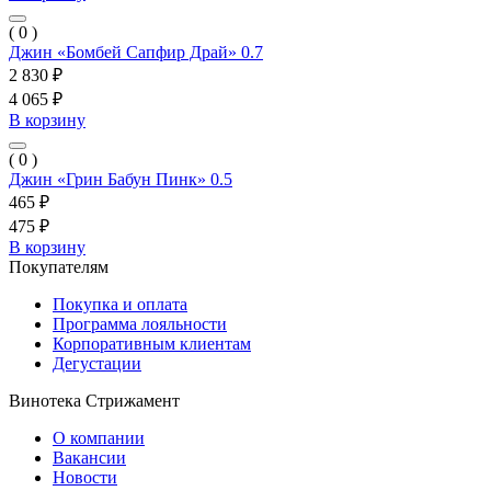
( 0 )
Джин «Бомбей Сапфир Драй» 0.7
2 830 ₽
4 065 ₽
В корзину
( 0 )
Джин «Грин Бабун Пинк» 0.5
465 ₽
475 ₽
В корзину
Покупателям
Покупка и оплата
Программа лояльности
Корпоративным клиентам
Дегустации
Винотека Стрижамент
О компании
Вакансии
Новости