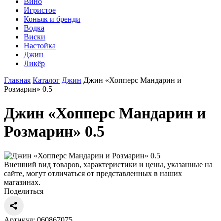
Вино
Игристое
Коньяк и бренди
Водка
Виски
Настойка
Джин
Ликёр
Главная
Каталог
Джин
Джин «Хопперс Мандарин и
Розмарин» 0.5
Джин «Хопперс Мандарин и
Розмарин» 0.5
Внешний вид товаров, характеристики и цены, указанные на
сайте, могут отличаться от представленных в наших
магазинах.
Поделиться
Артикул: 060867075