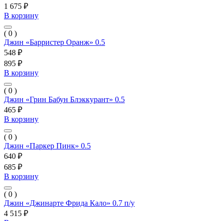
1 675 ₽
В корзину
( 0 )
Джин «Барристер Оранж» 0.5
548 ₽
895 ₽
В корзину
( 0 )
Джин «Грин Бабун Блэккурант» 0.5
465 ₽
В корзину
( 0 )
Джин «Паркер Пинк» 0.5
640 ₽
685 ₽
В корзину
( 0 )
Джин «Джинарте Фрида Кало» 0.7 п/у
4 515 ₽