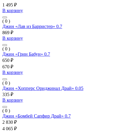
1 495 ₽
В корзину
( 0 )
Джин «Лав из Барристер» 0.7
869 ₽
В корзину
( 0 )
Джин «Грин Бабун» 0.7
650 ₽
670 ₽
В корзину
( 0 )
Джин «Хопперс Ориджинал Драй» 0.05
335 ₽
В корзину
( 0 )
Джин «Бомбей Сапфир Драй» 0.7
2 830 ₽
4 065 ₽