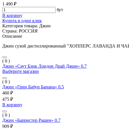
1 490 ₽
бут
В корзину
Купить в один клик
Категория товара:
Джин
Страна:
РОССИЯ
Описание
Джин сухой дистиллированный "ХОППЕРС ЛАВАНДА И ЧАБ
( 0 )
Джин «Саут Бэнк Лондон Драй Джин» 0.7
Выберите магазин
( 0 )
Джин «Грин Бабун Банана» 0.5
460 ₽
475 ₽
В корзину
( 0 )
Джин «Барристер Рашен» 0.7
909 ₽