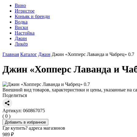
Вино
Игристое
Коньяк и бренди
Водка
Виски
Настойка
Джин
Ликёр
Главная
Каталог
Джин
Джин «Хопперс Лаванда и Чабрец» 0.7
Джин «Хопперс Лаванда и Чаб
Внешний вид товаров, характеристики и цены, указанные на са
Поделиться
Артикул: 060867075
( 0 )
Добавить в избранное
Где купить?
адреса магазинов
989 ₽