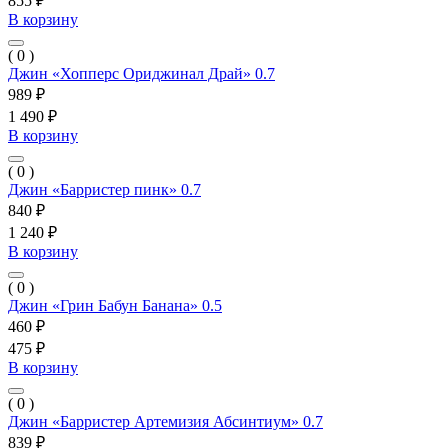
855 ₽
В корзину
( 0 )
Джин «Хопперс Ориджинал Драй» 0.7
989 ₽
1 490 ₽
В корзину
( 0 )
Джин «Барристер пинк» 0.7
840 ₽
1 240 ₽
В корзину
( 0 )
Джин «Грин Бабун Банана» 0.5
460 ₽
475 ₽
В корзину
( 0 )
Джин «Барристер Артемизия Абсинтиум» 0.7
839 ₽