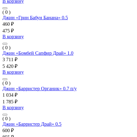
В корзину
( 0 )
Джин «Грин Бабун Банана» 0.5
460 ₽
475 ₽
В корзину
( 0 )
Джин «Бомбей Сапфир Драй» 1.0
3 711 ₽
5 420 ₽
В корзину
( 0 )
Джин «Барристер Органик» 0.7 п/у
1 034 ₽
1 785 ₽
В корзину
( 0 )
Джин «Барристер Драй» 0.5
600 ₽