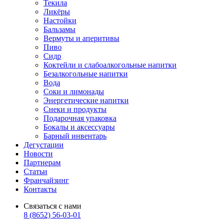
Текила
Ликёры
Настойки
Бальзамы
Вермуты и аперитивы
Пиво
Сидр
Коктейли и слабоалкогольные напитки
Безалкогольные напитки
Вода
Соки и лимонады
Энергетические напитки
Снеки и продукты
Подарочная упаковка
Бокалы и аксессуары
Барный инвентарь
Дегустации
Новости
Партнерам
Статьи
Франчайзинг
Контакты
Связаться с нами
8 (8652) 56-03-01