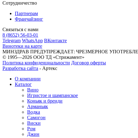
Сотрудничество
Партнерам
Франчайзинг
Связаться с нами
8 (8652) 56-03-01
Telegram
WhatsApp
ВКонтакте
Винотеки на карте
МИНЗДРАВ ПРЕДУПРЕЖДАЕТ: ЧРЕЗМЕРНОЕ УПОТРЕБЛ
© 1995—2026 ООО ТД «Стрижамент»
Политика конфиденциальности
Договор оферты
Разработка сайта
-
Артекс
О компании
Каталог
Вино
Игристое и шампанское
Коньяк и бренди
Арманьяк
Водка
Самогон
Виски
Ром
Джин