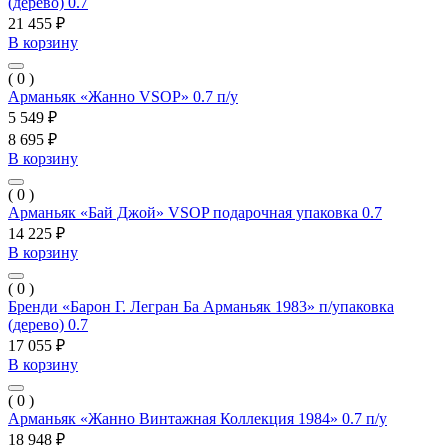
(дерево) 0.7
21 455 ₽
В корзину
( 0 )
Арманьяк «Жанно VSOP» 0.7 п/у
5 549 ₽
8 695 ₽
В корзину
( 0 )
Арманьяк «Бай Джой» VSOP подарочная упаковка 0.7
14 225 ₽
В корзину
( 0 )
Бренди «Барон Г. Легран Ба Арманьяк 1983» п/упаковка
(дерево) 0.7
17 055 ₽
В корзину
( 0 )
Арманьяк «Жанно Винтажная Коллекция 1984» 0.7 п/у
18 948 ₽