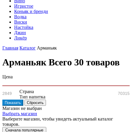
Вино
Игристое
Коньяк и бренди
Водка
Виски
Настойка
Джин
Ликёр
Главная
Каталог
Арманьяк
Арманьяк
Всего 30 товаров
Цена
Страна
Тип напитка
Магазин не выбран
Выбрать магазин
Выберите магазин, чтобы увидеть актуальный каталог
товаров.
Сначала популярные