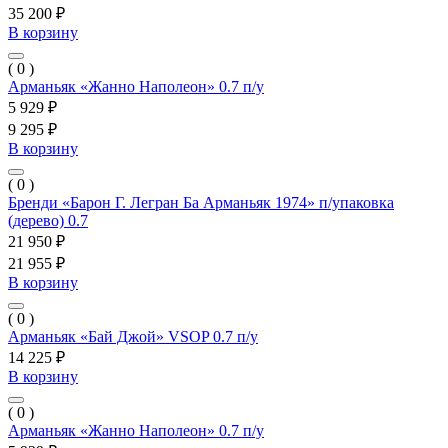
35 200 ₽
В корзину
( 0 )
Арманьяк «Жанно Наполеон» 0.7 п/у
5 929 ₽
9 295 ₽
В корзину
( 0 )
Бренди «Барон Г. Легран Ба Арманьяк 1974» п/упаковка
(дерево) 0.7
21 950 ₽
21 955 ₽
В корзину
( 0 )
Арманьяк «Бай Джой» VSOP 0.7 п/у
14 225 ₽
В корзину
( 0 )
Арманьяк «Жанно Наполеон» 0.7 п/у