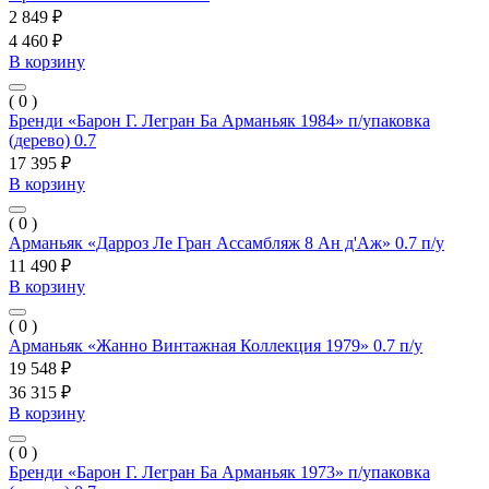
2 849 ₽
4 460 ₽
В корзину
( 0 )
Бренди «Барон Г. Легран Ба Арманьяк 1984» п/упаковка
(дерево) 0.7
17 395 ₽
В корзину
( 0 )
Арманьяк «Дарроз Ле Гран Ассамбляж 8 Ан д'Аж» 0.7 п/у
11 490 ₽
В корзину
( 0 )
Арманьяк «Жанно Винтажная Коллекция 1979» 0.7 п/у
19 548 ₽
36 315 ₽
В корзину
( 0 )
Бренди «Барон Г. Легран Ба Арманьяк 1973» п/упаковка