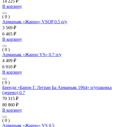
14 225 ₽
В корзину
( 0 )
Арманьяк «Жанно» VSOP 0.5 п/у
3 569 ₽
6 465 ₽
В корзину
( 0 )
Арманьяк «Жанно VS» 0.7 п/у
4 409 ₽
6 910 ₽
В корзину
( 0 )
Бренди «Барон Г. Легран Ба Арманьяк 1964» п/упаковка
(дерево) 0.7
70 315 ₽
80 860 ₽
В корзину
( 0 )
Арманьяк «Жанно» VS 0.5