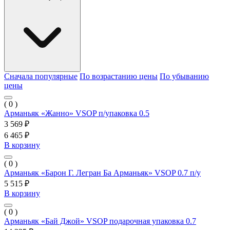
Сначала популярные
По возрастанию цены
По убыванию
цены
( 0 )
Арманьяк «Жанно» VSOP п/упаковка 0.5
3 569 ₽
6 465 ₽
В корзину
( 0 )
Арманьяк «Барон Г. Легран Ба Арманьяк» VSOP 0.7 п/у
5 515 ₽
В корзину
( 0 )
Арманьяк «Бай Джой» VSOP подарочная упаковка 0.7