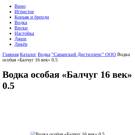
Вино
Игристое
Коньяк и бренди
Водка
Виски
Настойка
Джин
Ликёр
Главная
Каталог
Водка
"Саранский Дистиллерс" ООО
Водка
особая «Балчуг 16 век» 0.5
Водка особая «Балчуг 16 век»
0.5