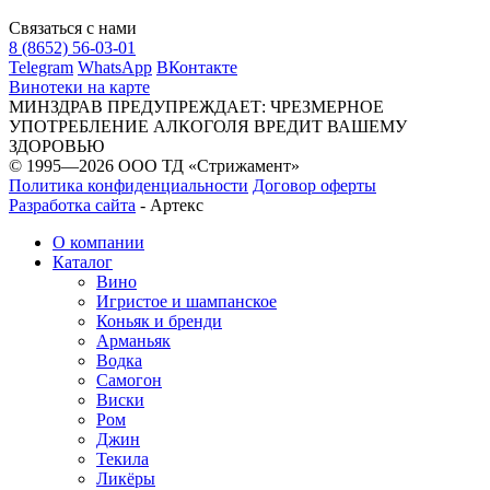
Связаться с нами
8 (8652) 56-03-01
Telegram
WhatsApp
ВКонтакте
Винотеки на карте
МИНЗДРАВ ПРЕДУПРЕЖДАЕТ: ЧРЕЗМЕРНОЕ
УПОТРЕБЛЕНИЕ АЛКОГОЛЯ ВРЕДИТ ВАШЕМУ
ЗДОРОВЬЮ
© 1995—2026 ООО ТД «Стрижамент»
Политика конфиденциальности
Договор оферты
Разработка сайта
-
Артекс
О компании
Каталог
Вино
Игристое и шампанское
Коньяк и бренди
Арманьяк
Водка
Самогон
Виски
Ром
Джин
Текила
Ликёры