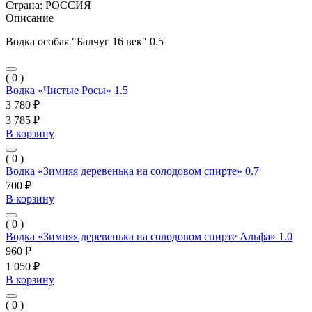
Страна:
РОССИЯ
Описание
Водка особая "Балчуг 16 век" 0.5
( 0 )
Водка «Чистые Росы» 1.5
3 780 ₽
3 785 ₽
В корзину
( 0 )
Водка «Зимняя деревенька на солодовом спирте» 0.7
700 ₽
В корзину
( 0 )
Водка «Зимняя деревенька на солодовом спирте Альфа» 1.0
960 ₽
1 050 ₽
В корзину
( 0 )