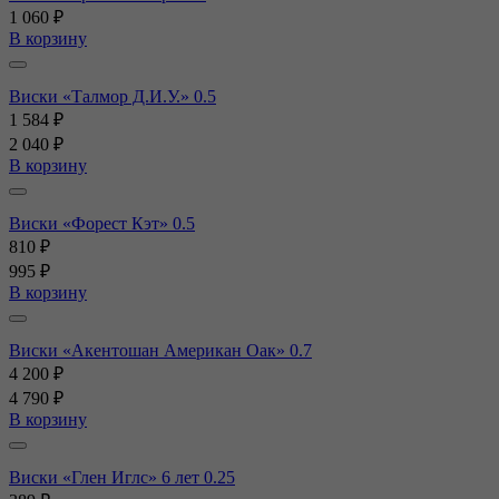
1 060 ₽
В корзину
Виски «Талмор Д.И.У.» 0.5
1 584 ₽
2 040 ₽
В корзину
Виски «Форест Кэт» 0.5
810 ₽
995 ₽
В корзину
Виски «Акентошан Американ Оак» 0.7
4 200 ₽
4 790 ₽
В корзину
Виски «Глен Иглс» 6 лет 0.25