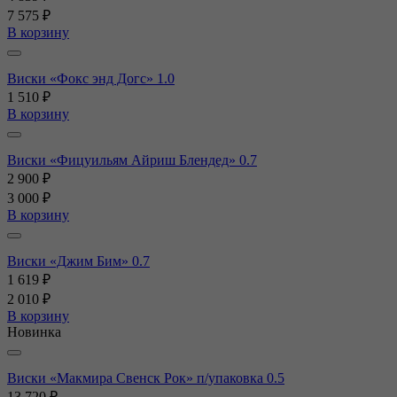
7 575 ₽
В корзину
Виски «Фокс энд Догс» 1.0
1 510 ₽
В корзину
Виски «Фицуильям Айриш Блендед» 0.7
2 900 ₽
3 000 ₽
В корзину
Виски «Джим Бим» 0.7
1 619 ₽
2 010 ₽
В корзину
Новинка
Виски «Макмира Свенск Рок» п/упаковка 0.5
13 720 ₽