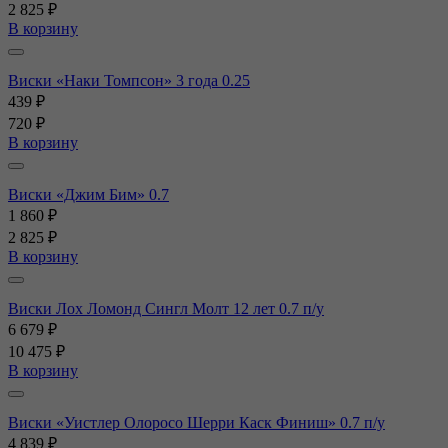
2 825 ₽
В корзину
Виски «Наки Томпсон» 3 года 0.25
439 ₽
720 ₽
В корзину
Виски «Джим Бим» 0.7
1 860 ₽
2 825 ₽
В корзину
Виски Лох Ломонд Сингл Молт 12 лет 0.7 п/у
6 679 ₽
10 475 ₽
В корзину
Виски «Уистлер Олоросо Шерри Каск Финиш» 0.7 п/у
4 839 ₽