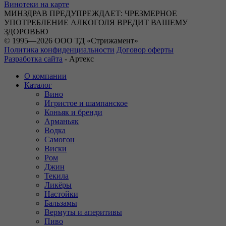
Винотеки на карте
МИНЗДРАВ ПРЕДУПРЕЖДАЕТ: ЧРЕЗМЕРНОЕ
УПОТРЕБЛЕНИЕ АЛКОГОЛЯ ВРЕДИТ ВАШЕМУ
ЗДОРОВЬЮ
© 1995—2026 ООО ТД «Стрижамент»
Политика конфиденциальности
Договор оферты
Разработка сайта
-
Артекс
О компании
Каталог
Вино
Игристое и шампанское
Коньяк и бренди
Арманьяк
Водка
Самогон
Виски
Ром
Джин
Текила
Ликёры
Настойки
Бальзамы
Вермуты и аперитивы
Пиво