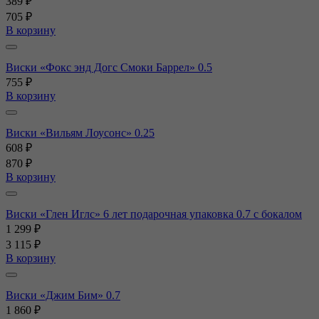
389 ₽
705 ₽
В корзину
Виски «Фокс энд Догс Смоки Баррел» 0.5
755 ₽
В корзину
Виски «Вильям Лоусонс» 0.25
608 ₽
870 ₽
В корзину
Виски «Глен Иглс» 6 лет подарочная упаковка 0.7 с бокалом
1 299 ₽
3 115 ₽
В корзину
Виски «Джим Бим» 0.7
1 860 ₽