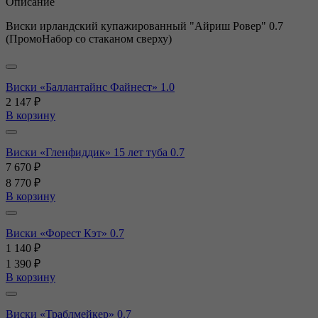
Описание
Виски ирландский купажированный "Айриш Ровер" 0.7
(ПромоНабор со стаканом сверху)
Виски «Баллантайнс Файнест» 1.0
2 147 ₽
В корзину
Виски «Гленфиддик» 15 лет туба 0.7
7 670 ₽
8 770 ₽
В корзину
Виски «Форест Кэт» 0.7
1 140 ₽
1 390 ₽
В корзину
Виски «Траблмейкер» 0.7