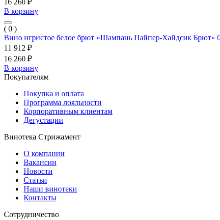
16 260 ₽
В корзину
( 0 )
Вино игристое белое брют «Шампань Пайпер-Хайдсик Брют» 0
11 912 ₽
16 260 ₽
В корзину
Покупателям
Покупка и оплата
Программа лояльности
Корпоративным клиентам
Дегустации
Винотека Стрижамент
О компании
Вакансии
Новости
Статьи
Наши винотеки
Контакты
Сотрудничество