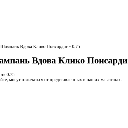
«Шампань Вдова Клико Понсардин» 0.75
ампань Вдова Клико Понсардин
йте, могут отличаться от представленных в наших магазинах.