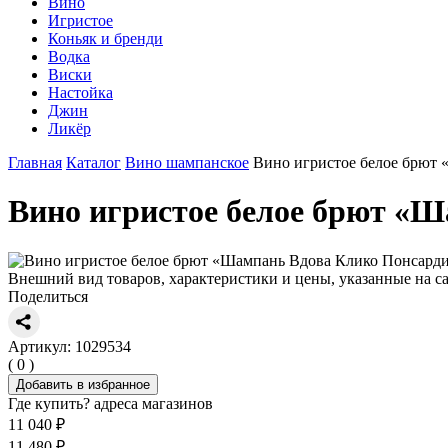
Вино
Игристое
Коньяк и бренди
Водка
Виски
Настойка
Джин
Ликёр
Главная
Каталог
Вино шампанское
Вино игристое белое брют 
Вино игристое белое брют «Ш
Внешний вид товаров, характеристики и цены, указанные на са
Поделиться
Артикул: 1029534
( 0 )
Добавить в избранное
Где купить?
адреса магазинов
11 040 ₽
11 480 ₽