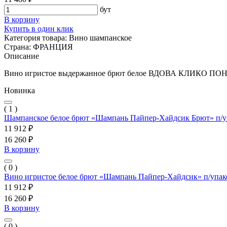
бут
В корзину
Купить в один клик
Категория товара:
Вино шампанское
Страна:
ФРАНЦИЯ
Описание
Вино игристое выдержанное брют белое ВДОВА КЛИКО ПО
Новинка
( 1 )
Шампанское белое брют «Шампань Пайпер-Хайдсик Брют» п/уп
11 912 ₽
16 260 ₽
В корзину
( 0 )
Вино игристое белое брют «Шампань Пайпер-Хайдсик» п/упако
11 912 ₽
16 260 ₽
В корзину
( 0 )