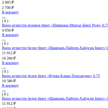
2 695 ₽
2 700 ₽
В корзину
( 0 )
Вино игристое розовое брют «Шампань Мерсье Брют Розе» 0.7
4 050 ₽
В корзину
( 0 )
Вино игристое белое брют «Шампань Пайпер-Хайдсик Брют» 0
11 912 ₽
16 260 ₽
В корзину
( 0 )
Вино игристое белое брют «Вдова Клико Понсардин» 0.75
10 580 ₽
В корзину
( 0 )
Вино игристое белое брют «Шампань Пайпер-Хайдсик Брют» 0
11 912 ₽