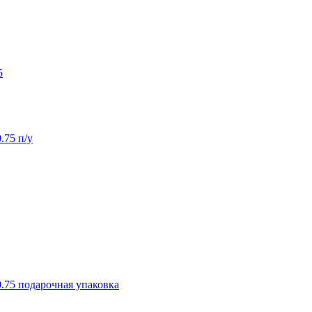
5
.75 п/у
.75 подарочная упаковка