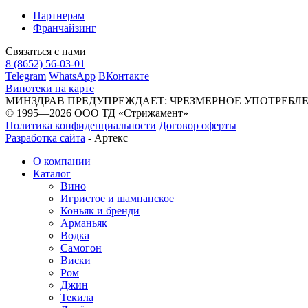
Партнерам
Франчайзинг
Связаться с нами
8 (8652) 56-03-01
Telegram
WhatsApp
ВКонтакте
Винотеки на карте
МИНЗДРАВ ПРЕДУПРЕЖДАЕТ: ЧРЕЗМЕРНОЕ УПОТРЕБЛ
© 1995—2026 ООО ТД «Стрижамент»
Политика конфиденциальности
Договор оферты
Разработка сайта
-
Артекс
О компании
Каталог
Вино
Игристое и шампанское
Коньяк и бренди
Арманьяк
Водка
Самогон
Виски
Ром
Джин
Текила