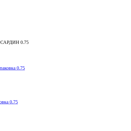
НСАРДИН 0.75
аковка 0.75
вка 0.75