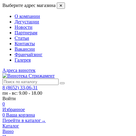
Выберите адрес магазина
✕
О компании
Дегустации
Новости
Партнерам
Статьи
Контакты
Вакансии
Франчайзинг
Галерея
Адреса винотек
8 (8652) 33-06-31
пн - вс: 9.00 - 18.00
Войти
0
Избранное
0
Ваша корзина
Перейти в каталог
→
Каталог
Вино