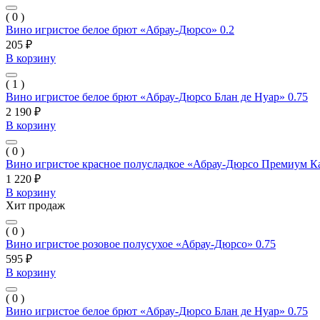
( 0 )
Вино игристое белое брют «Абрау-Дюрсо» 0.2
205 ₽
В корзину
( 1 )
Вино игристое белое брют «Абрау-Дюрсо Блан де Нуар» 0.75
2 190 ₽
В корзину
( 0 )
Вино игристое красное полусладкое «Абрау-Дюрсо Премиум Ка
1 220 ₽
В корзину
Хит продаж
( 0 )
Вино игристое розовое полусухое «Абрау-Дюрсо» 0.75
595 ₽
В корзину
( 0 )
Вино игристое белое брют «Абрау-Дюрсо Блан де Нуар» 0.75