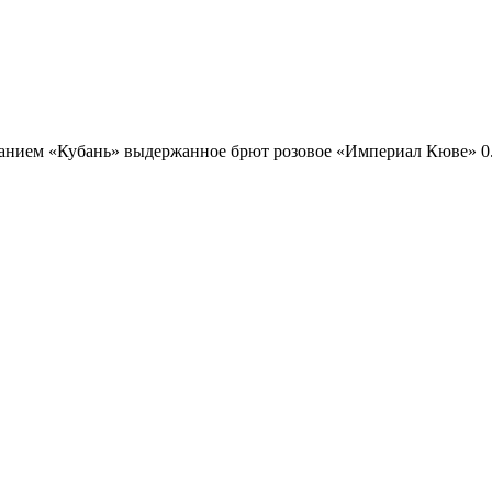
анием «Кубань» выдержанное брют розовое «Империал Кюве» 0.