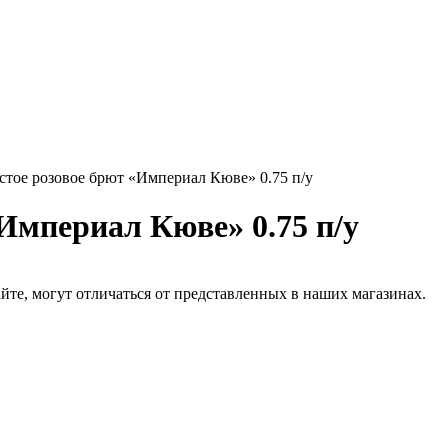
стое розовое брют «Империал Кюве» 0.75 п/у
Империал Кюве» 0.75 п/у
йте, могут отличаться от представленных в наших магазинах.