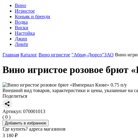
Вино
Игристое
Коньяк и бренди
Водка
Виски
Настойка
Джин
Ликёр
Главная
Каталог
Вино игристое
"Абрау-Дюрсо"ЗАО
Вино игри
Вино игристое розовое брют «
Внешний вид товаров, характеристики и цены, указанные на са
Поделиться
Артикул: 070001013
( 0 )
Добавить в избранное
Где купить?
адреса магазинов
3 180 ₽