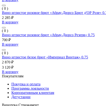
( 0 )
Вино игристое розовое брют «Абрау-Дюрсо Брют д'ОР Розе» 0.
2 285 ₽
В корзину
( 0 )
Вино игристое розовое брют «Абрау-Дюрсо Резерв» 0.75
700 ₽
В корзину
( 0 )
Вино игристое белое брют «Империал Винтаж» 0.75
2 870 ₽
3 120 ₽
В корзину
Покупателям
Покупка и оплата
Программа лояльности
Корпоративным клиентам
Дегустации
Винотека Стрижамент