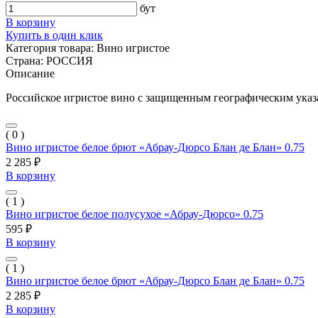
бут
В корзину
Купить в один клик
Категория товара:
Вино игристое
Страна:
РОССИЯ
Описание
Российское игристое вино с защищенным географическим указ
( 0 )
Вино игристое белое брют «Абрау-Дюрсо Блан де Блан» 0.75
2 285 ₽
В корзину
( 1 )
Вино игристое белое полусухое «Абрау-Дюрсо» 0.75
595 ₽
В корзину
( 1 )
Вино игристое белое брют «Абрау-Дюрсо Блан де Блан» 0.75
2 285 ₽
В корзину