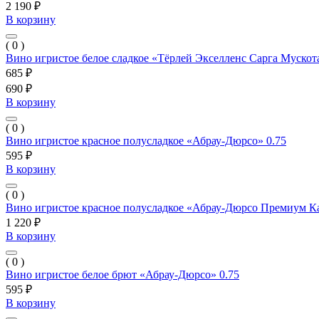
2 190 ₽
В корзину
( 0 )
Вино игристое белое сладкое «Тёрлей Экселленс Сарга Мускот
685 ₽
690 ₽
В корзину
( 0 )
Вино игристое красное полусладкое «Абрау-Дюрсо» 0.75
595 ₽
В корзину
( 0 )
Вино игристое красное полусладкое «Абрау-Дюрсо Премиум Ка
1 220 ₽
В корзину
( 0 )
Вино игристое белое брют «Абрау-Дюрсо» 0.75
595 ₽
В корзину