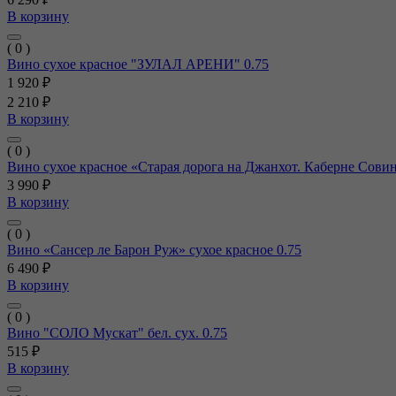
В корзину
( 0 )
Вино сухое красное "ЗУЛАЛ АРЕНИ" 0.75
1 920 ₽
2 210 ₽
В корзину
( 0 )
Вино сухое красное «Старая дорога на Джанхот. Каберне Сови
3 990 ₽
В корзину
( 0 )
Вино «Сансер ле Барон Руж» сухое красное 0.75
6 490 ₽
В корзину
( 0 )
Вино "СОЛО Мускат" бел. сух. 0.75
515 ₽
В корзину