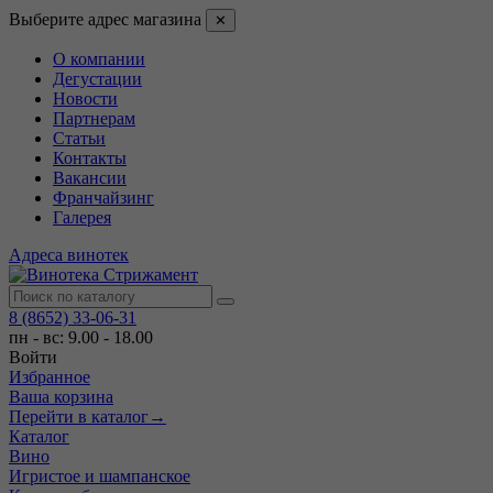
Выберите адрес магазина
✕
О компании
Дегустации
Новости
Партнерам
Статьи
Контакты
Вакансии
Франчайзинг
Галерея
Адреса винотек
8 (8652) 33-06-31
пн - вс: 9.00 - 18.00
Войти
Избранное
Ваша корзина
Перейти в каталог
→
Каталог
Вино
Игристое и шампанское