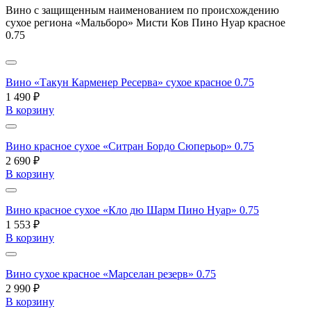
Вино с защищенным наименованием по происхождению
сухое региона «Мальборо» Мисти Ков Пино Нуар красное
0.75
Вино «Такун Карменер Ресерва» сухое красное 0.75
1 490 ₽
В корзину
Вино красное сухое «Ситран Бордо Сюперьор» 0.75
2 690 ₽
В корзину
Вино красное сухое «Кло дю Шарм Пино Нуар» 0.75
1 553 ₽
В корзину
Вино сухое красное «Марселан резерв» 0.75
2 990 ₽
В корзину