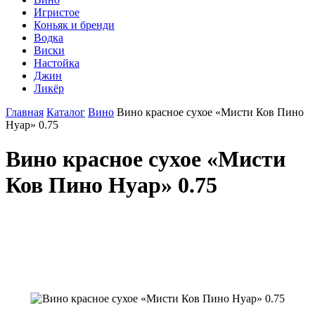
Игристое
Коньяк и бренди
Водка
Виски
Настойка
Джин
Ликёр
Главная
Каталог
Вино
Вино красное сухое «Мисти Ков Пино
Нуар» 0.75
Вино красное сухое «Мисти
Ков Пино Нуар» 0.75