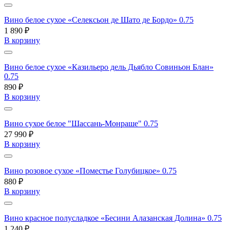
Вино белое сухое «Селексьон де Шато де Бордо» 0.75
1 890 ₽
В корзину
Вино белое сухое «Казильеро дель Дьябло Совиньон Блан»
0.75
890 ₽
В корзину
Вино сухое белое "Шассань-Монраше" 0.75
27 990 ₽
В корзину
Вино розовое сухое «Поместье Голубицкое» 0.75
880 ₽
В корзину
Вино красное полусладкое «Бесини Алазанская Долина» 0.75
1 240 ₽