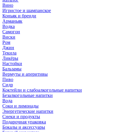
Вино
Игристое и шампанское
Коньяк и бренди
Арманьяк
Водка
Самогон
Виски
Ром
Джин
Текила
Ликёры
Настойки
Бальзамы
Вермуты и аперитивы
Пиво
Сидр
Коктейли и слабоалкогольные напитки
Безалкогольные напитки
Вода
Соки и лимонады
Энергетические напитки
Снеки и продукты
Подарочная упаковка
Бокалы и аксессуары