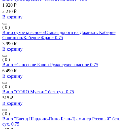
1 920 ₽
2 210 ₽
В корзину
( 0 )
Вино сухое красное «Старая дорога на Джанхот. Каберне
Совиньон/Каберне Фран» 0.75
3 990 ₽
В корзину
( 0 )
Вино «Сансер ле Барон Руж» сухое красное 0.75
6 490 ₽
В корзину
( 0 )
Вино "СОЛО Мускат" бел. сух. 0.75
515 ₽
В корзину
( 0 )
Вино "Бленд Шардоне-Пино Блан-Траминер Розовый" бел.
сух. 0.75