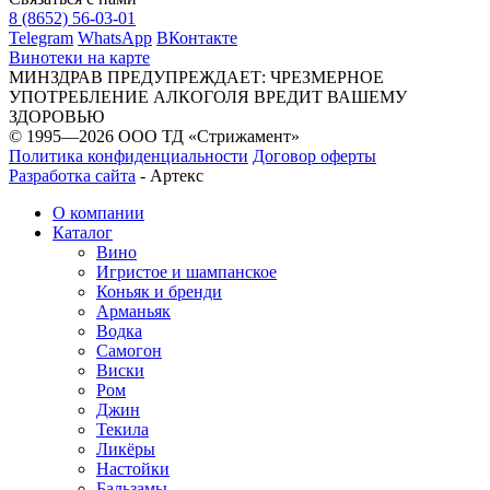
8 (8652) 56-03-01
Telegram
WhatsApp
ВКонтакте
Винотеки на карте
МИНЗДРАВ ПРЕДУПРЕЖДАЕТ: ЧРЕЗМЕРНОЕ
УПОТРЕБЛЕНИЕ АЛКОГОЛЯ ВРЕДИТ ВАШЕМУ
ЗДОРОВЬЮ
© 1995—2026 ООО ТД «Стрижамент»
Политика конфиденциальности
Договор оферты
Разработка сайта
-
Артекс
О компании
Каталог
Вино
Игристое и шампанское
Коньяк и бренди
Арманьяк
Водка
Самогон
Виски
Ром
Джин
Текила
Ликёры
Настойки
Бальзамы