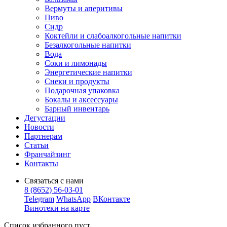
Вермуты и аперитивы
Пиво
Сидр
Коктейли и слабоалкогольные напитки
Безалкогольные напитки
Вода
Соки и лимонады
Энергетические напитки
Снеки и продукты
Подарочная упаковка
Бокалы и аксессуары
Барный инвентарь
Дегустации
Новости
Партнерам
Статьи
Франчайзинг
Контакты
Связаться с нами
8 (8652) 56-03-01
Telegram
WhatsApp
ВКонтакте
Винотеки на карте
Список избранного пуст