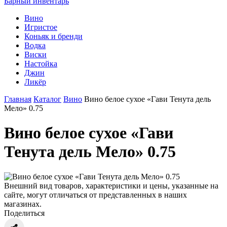
Барный инвентарь
Вино
Игристое
Коньяк и бренди
Водка
Виски
Настойка
Джин
Ликёр
Главная
Каталог
Вино
Вино белое сухое «Гави Тенута дель
Мело» 0.75
Вино белое сухое «Гави
Тенута дель Мело» 0.75
Внешний вид товаров, характеристики и цены, указанные на
сайте, могут отличаться от представленных в наших
магазинах.
Поделиться