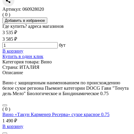
Артикул: 060928020
( 0 )
Добавить в избранное
Где купить?
адреса магазинов
3 535 ₽
3 585 ₽
бут
В корзину
Купить в один клик
Категория товара:
Вино
Страна:
ИТАЛИЯ
Описание
Вино с защищенным наименованием по происхождению
белое сухое региона Пьемонт категории DOCG Гави "Тенута
дель Мело" Биологическое и Биодинамическое 0.75
( 0 )
Вино «Такун Карменер Ресерва» сухое красное 0.75
1 490 ₽
В корзину