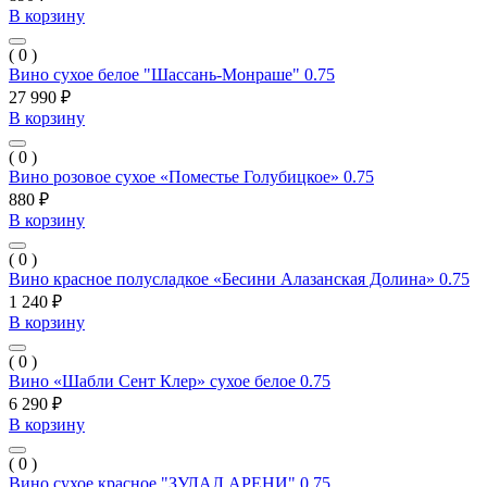
В корзину
( 0 )
Вино сухое белое "Шассань-Монраше" 0.75
27 990 ₽
В корзину
( 0 )
Вино розовое сухое «Поместье Голубицкое» 0.75
880 ₽
В корзину
( 0 )
Вино красное полусладкое «Бесини Алазанская Долина» 0.75
1 240 ₽
В корзину
( 0 )
Вино «Шабли Сент Клер» сухое белое 0.75
6 290 ₽
В корзину
( 0 )
Вино сухое красное "ЗУЛАЛ АРЕНИ" 0.75