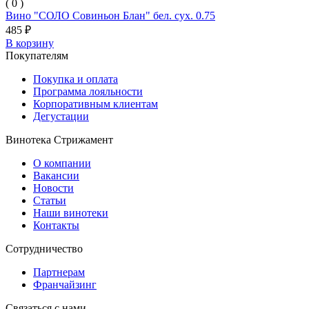
( 0 )
Вино "СОЛО Совиньон Блан" бел. сух. 0.75
485 ₽
В корзину
Покупателям
Покупка и оплата
Программа лояльности
Корпоративным клиентам
Дегустации
Винотека Стрижамент
О компании
Вакансии
Новости
Статьи
Наши винотеки
Контакты
Сотрудничество
Партнерам
Франчайзинг
Связаться с нами