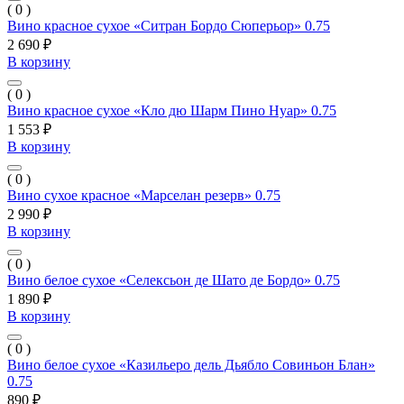
( 0 )
Вино красное сухое «Ситран Бордо Сюперьор» 0.75
2 690 ₽
В корзину
( 0 )
Вино красное сухое «Кло дю Шарм Пино Нуар» 0.75
1 553 ₽
В корзину
( 0 )
Вино сухое красное «Марселан резерв» 0.75
2 990 ₽
В корзину
( 0 )
Вино белое сухое «Селексьон де Шато де Бордо» 0.75
1 890 ₽
В корзину
( 0 )
Вино белое сухое «Казильеро дель Дьябло Совиньон Блан»
0.75
890 ₽