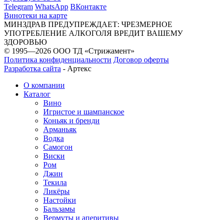
Telegram
WhatsApp
ВКонтакте
Винотеки на карте
МИНЗДРАВ ПРЕДУПРЕЖДАЕТ: ЧРЕЗМЕРНОЕ
УПОТРЕБЛЕНИЕ АЛКОГОЛЯ ВРЕДИТ ВАШЕМУ
ЗДОРОВЬЮ
© 1995—2026 ООО ТД «Стрижамент»
Политика конфиденциальности
Договор оферты
Разработка сайта
-
Артекс
О компании
Каталог
Вино
Игристое и шампанское
Коньяк и бренди
Арманьяк
Водка
Самогон
Виски
Ром
Джин
Текила
Ликёры
Настойки
Бальзамы
Вермуты и аперитивы