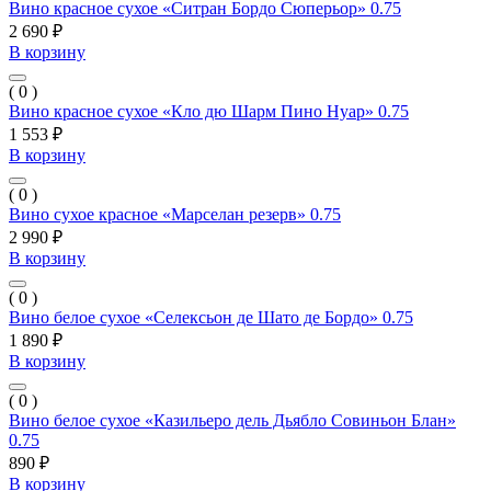
Вино красное сухое «Ситран Бордо Сюперьор» 0.75
2 690 ₽
В корзину
( 0 )
Вино красное сухое «Кло дю Шарм Пино Нуар» 0.75
1 553 ₽
В корзину
( 0 )
Вино сухое красное «Марселан резерв» 0.75
2 990 ₽
В корзину
( 0 )
Вино белое сухое «Селексьон де Шато де Бордо» 0.75
1 890 ₽
В корзину
( 0 )
Вино белое сухое «Казильеро дель Дьябло Совиньон Блан»
0.75
890 ₽
В корзину