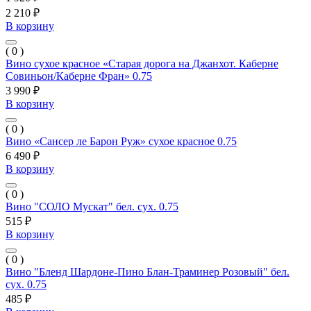
2 210 ₽
В корзину
( 0 )
Вино сухое красное «Старая дорога на Джанхот. Каберне
Совиньон/Каберне Фран» 0.75
3 990 ₽
В корзину
( 0 )
Вино «Сансер ле Барон Руж» сухое красное 0.75
6 490 ₽
В корзину
( 0 )
Вино "СОЛО Мускат" бел. сух. 0.75
515 ₽
В корзину
( 0 )
Вино "Бленд Шардоне-Пино Блан-Траминер Розовый" бел.
сух. 0.75
485 ₽