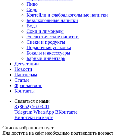
Пиво
Сидр
Коктейли и слабоалкогольные напитки
Безалкогольные напитки
Вода
Соки и лимонады
Энергетические напитки
Снеки и продукты
Подарочная упаковка
Бокалы и аксессуары
Барный инвентарь
Дегустации
Новости
Партнерам
Статьи
Франчайзинг
Контакты
Связаться с нами
8 (8652) 56-03-01
Telegram
WhatsApp
ВКонтакте
Винотеки на карте
Список избранного пуст
Для доступа на сайт необходимо подтвердить возраст