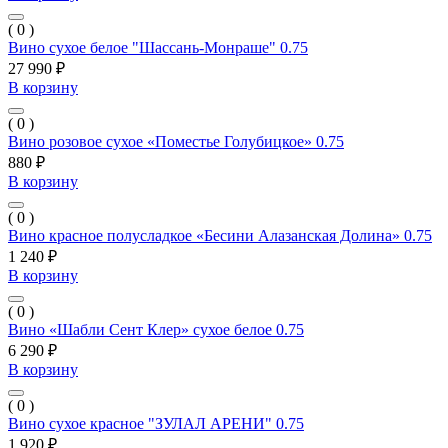
( 0 )
Вино сухое белое "Шассань-Монраше" 0.75
27 990 ₽
В корзину
( 0 )
Вино розовое сухое «Поместье Голубицкое» 0.75
880 ₽
В корзину
( 0 )
Вино красное полусладкое «Бесини Алазанская Долина» 0.75
1 240 ₽
В корзину
( 0 )
Вино «Шабли Сент Клер» сухое белое 0.75
6 290 ₽
В корзину
( 0 )
Вино сухое красное "ЗУЛАЛ АРЕНИ" 0.75
1 920 ₽