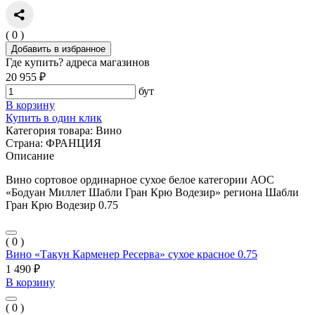
( 0 )
Добавить в избранное
Где купить?
адреса магазинов
20 955 ₽
бут
В корзину
Купить в один клик
Категория товара:
Вино
Страна:
ФРАНЦИЯ
Описание
Вино сортовое ординарное сухое белое категории АОС
«Бодуан Миллет Шабли Гран Крю Водезир» региона Шабли
Гран Крю Водезир 0.75
( 0 )
Вино «Такун Карменер Ресерва» сухое красное 0.75
1 490 ₽
В корзину
( 0 )