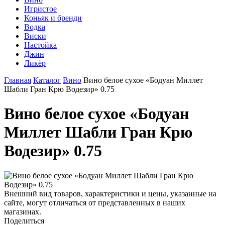
Игристое
Коньяк и бренди
Водка
Виски
Настойка
Джин
Ликёр
Главная
Каталог
Вино
Вино белое сухое «Бодуан Миллет
Шабли Гран Крю Водезир» 0.75
Вино белое сухое «Бодуан
Миллет Шабли Гран Крю
Водезир» 0.75
Внешний вид товаров, характеристики и цены, указанные на
сайте, могут отличаться от представленных в наших
магазинах.
Поделиться