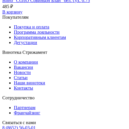
Вино "СОЛО Совиньон Блан" бел. сух. 0.75
485 ₽
В корзину
Покупателям
Покупка и оплата
Программа лояльности
Корпоративным клиентам
Дегустации
Винотека Стрижамент
О компании
Вакансии
Новости
Статьи
Наши винотеки
Контакты
Сотрудничество
Партнерам
Франчайзинг
Связаться с нами
8 (8652) 56-03-01