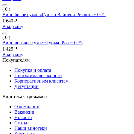
( 0 )
Вино белое сухое «Гунько Вайнери Рислинг» 0.75
1 640 ₽
В корзину
( 0 )
Вино розовое сухое «Гунько Розе» 0.75
1 425 ₽
В корзину
Покупателям
Покупка и оплата
Программа лояльности
Корпоративным клиентам
Дегустации
Винотека Стрижамент
О компании
Вакансии
Новости
Статьи
Наши винотеки
Контакты