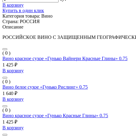
В корзину
Купить в один клик
Категория товара:
Вино
Страна:
РОССИЯ
Описание
РОССИЙСКОЕ ВИНО С ЗАЩИЩЕННЫМ ГЕОГРАФИЧЕСКИМ
( 0 )
Вино красное сухое «Гунько Вайнери Красные Глины» 0.75
1 425 ₽
В корзину
( 0 )
Вино белое сухое «Гунько Рислинг» 0.75
1 640 ₽
В корзину
( 0 )
Вино красное сухое «Гунько Красные Глины» 0.75
1 425 ₽
В корзину