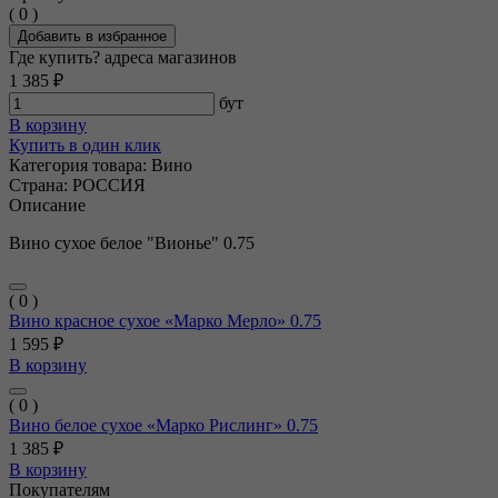
( 0 )
Добавить в избранное
Где купить?
адреса магазинов
1 385 ₽
бут
В корзину
Купить в один клик
Категория товара:
Вино
Страна:
РОССИЯ
Описание
Вино сухое белое "Вионье" 0.75
( 0 )
Вино красное сухое «Марко Мерло» 0.75
1 595 ₽
В корзину
( 0 )
Вино белое сухое «Марко Рислинг» 0.75
1 385 ₽
В корзину
Покупателям