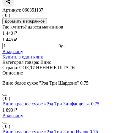
Артикул: 060351137
( 0 )
Добавить в избранное
Где купить?
адреса магазинов
1 440 ₽
1 445 ₽
бут
В корзину
Купить в один клик
Категория товара:
Вино
Страна:
СОЕДИНЕННЫЕ ШТАТЫ
Описание
Вино белое сухое "Рэд Три Шардоне" 0.75
( 0 )
Вино красное сухое «Рэд Три Зинфандель» 0.75
1 890 ₽
В корзину
( 0 )
Вино красное сухое «Рэд Три Пино Нуар» 0.75