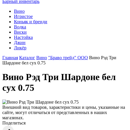
Барный инвентарь
Вино
Игристое
Коньяк и бренди
Водка
Виски
Настойка
Джин
Ликёр
Главная
Каталог
Вино
"Браво трейд" ООО
Вино Рэд Три
Шардоне бел сух 0.75
Вино Рэд Три Шардоне бел
сух 0.75
Внешний вид товаров, характеристики и цены, указанные на
сайте, могут отличаться от представленных в наших
магазинах.
Поделиться