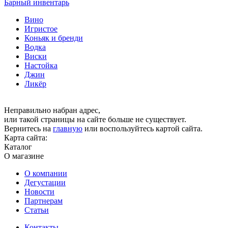
Барный инвентарь
Вино
Игристое
Коньяк и бренди
Водка
Виски
Настойка
Джин
Ликёр
Неправильно набран адрес,
или такой страницы на сайте больше не существует.
Вернитесь на
главную
или воспользуйтесь картой сайта.
Карта сайта:
Каталог
О магазине
О компании
Дегустации
Новости
Партнерам
Статьи
Контакты