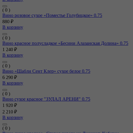
( 0 )
Вино розовое сухое «Поместье Голубицкое» 0.75
880 ₽
В корзину
( 0 )
Вино красное полусладкое «Бесини Алазанская Долина» 0.75
1 240 ₽
В корзину
( 0 )
Вино «Шабли Сент Клер» сухое белое 0.75
6 290 ₽
В корзину
( 0 )
Вино сухое красное "ЗУЛАЛ АРЕНИ" 0.75
1 920 ₽
2 210 ₽
В корзину
( 0 )