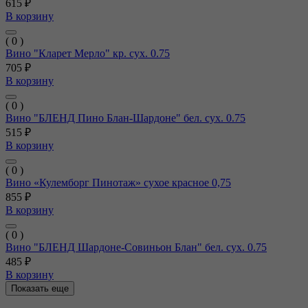
615 ₽
В корзину
( 0 )
Вино "Кларет Мерло" кр. сух. 0.75
705 ₽
В корзину
( 0 )
Вино "БЛЕНД Пино Блан-Шардоне" бел. сух. 0.75
515 ₽
В корзину
( 0 )
Вино «Кулемборг Пинотаж» сухое красное 0,75
855 ₽
В корзину
( 0 )
Вино "БЛЕНД Шардоне-Совиньон Блан" бел. сух. 0.75
485 ₽
В корзину
Показать еще