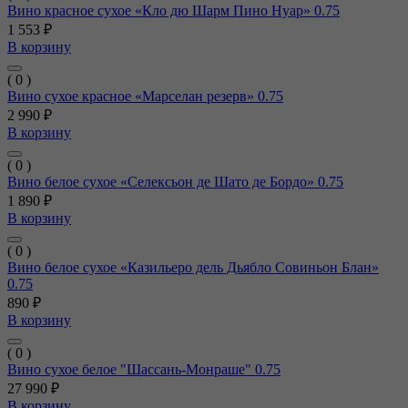
Вино красное сухое «Кло дю Шарм Пино Нуар» 0.75
1 553 ₽
В корзину
( 0 )
Вино сухое красное «Марселан резерв» 0.75
2 990 ₽
В корзину
( 0 )
Вино белое сухое «Селексьон де Шато де Бордо» 0.75
1 890 ₽
В корзину
( 0 )
Вино белое сухое «Казильеро дель Дьябло Совиньон Блан»
0.75
890 ₽
В корзину
( 0 )
Вино сухое белое "Шассань-Монраше" 0.75
27 990 ₽
В корзину