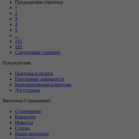
Предыдущая страница
1
2
3
4
5
...
181
182
Следующая страница
Покупателям
Покупка и оплата
Программа лояльности
Корпоративным клиентам
Дегустации
Винотека Стрижамент
О компании
Вакансии
Новости
Статьи
Наши винотеки