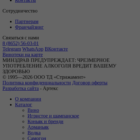
Контакты
Сотрудничество
Партнерам
Франчайзинг
Связаться с нами
8 (8652) 56-03-01
Telegram
WhatsApp
ВКонтакте
Винотеки на карте
МИНЗДРАВ ПРЕДУПРЕЖДАЕТ: ЧРЕЗМЕРНОЕ
УПОТРЕБЛЕНИЕ АЛКОГОЛЯ ВРЕДИТ ВАШЕМУ
ЗДОРОВЬЮ
© 1995—2026 ООО ТД «Стрижамент»
Политика конфиденциальности
Договор оферты
Разработка сайта
-
Артекс
О компании
Каталог
Вино
Игристое и шампанское
Коньяк и бренди
Арманьяк
Водка
Самогон