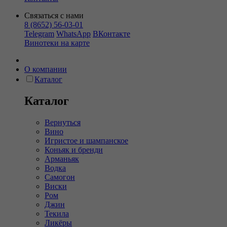
Связаться с нами
8 (8652) 56-03-01
Telegram
WhatsApp
ВКонтакте
Винотеки на карте
О компании
Каталог
Каталог
Вернуться
Вино
Игристое и шампанское
Коньяк и бренди
Арманьяк
Водка
Самогон
Виски
Ром
Джин
Текила
Ликёры