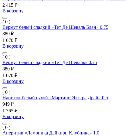
2 415 ₽
В корзину
( 0 )
Вермут белый сладкий «Тет Де Шеваль Блан» 0.75
880 ₽
1 070 ₽
В корзину
( 0 )
Вермут белый сладкий «Тет Де Шеваль» 0.75
880 ₽
1 070 ₽
В корзину
( 0 )
Напиток белый сухой «Мартини Экстра Драй» 0.5
949 ₽
1 365 ₽
В корзину
( 0 )
Аперитив «Ламоника Дайкири Клубника» 1.0