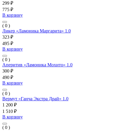
299 ₽
775 ₽
В корзину
( 0 )
Ликер «Ламоника Маргарита» 1.0
323 ₽
495 ₽
В корзину
( 0 )
Аперитив «Ламоника Мохито» 1.0
300 ₽
490 ₽
В корзину
( 0 )
Вермут «Ганча Экстра Драй» 1.0
1 200 ₽
1 510 ₽
В корзину
( 0 )