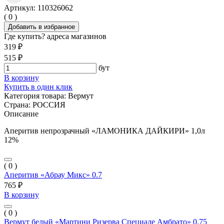
Артикул: 110326062
( 0 )
Добавить в избранное
Где купить?
адреса магазинов
319 ₽
515 ₽
бут
В корзину
Купить в один клик
Категория товара:
Вермут
Страна:
РОССИЯ
Описание
Аперитив непрозрачный «ЛАМОНИКА ДАЙКИРИ» 1,0л
12%
( 0 )
Аперитив «Абрау Микс» 0.7
765 ₽
В корзину
( 0 )
Вермут белый «Мартини Ризерва Специале Амбрато» 0.75