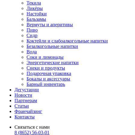
Текила
Ликёры
Настойки
Бальзамы
Вермуты и аперитивы
Пиво
Сидр
Коктейли и слабоалкогольные напитки
Безалкогольные напитки
Вода
Соки и лимонады
Энергетические напитки
Снеки и продукты
Подарочная упаковка
Бокалы и аксессуары
Барный инвентарь
Дегустации
Новости
Партнерам
Статьи
Франчайзинг
Контакты
Связаться с нами
8 (8652) 56-03-01