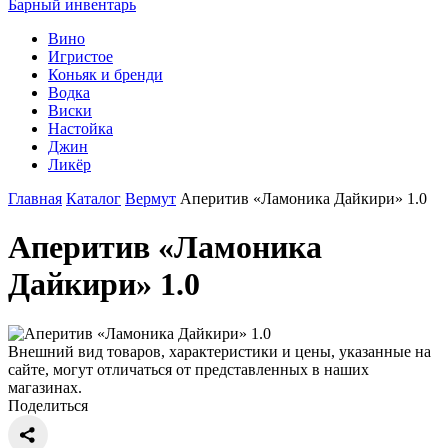
Барный инвентарь
Вино
Игристое
Коньяк и бренди
Водка
Виски
Настойка
Джин
Ликёр
Главная
Каталог
Вермут
Аперитив «Ламоника Дайкири» 1.0
Аперитив «Ламоника
Дайкири» 1.0
Внешний вид товаров, характеристики и цены, указанные на
сайте, могут отличаться от представленных в наших
магазинах.
Поделиться