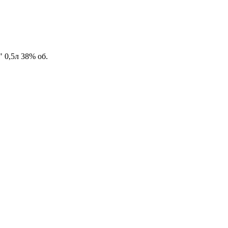
,5л 38% об.