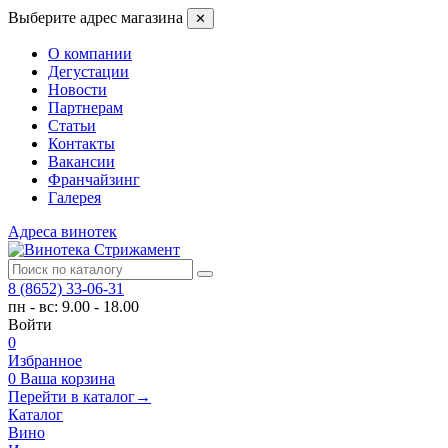
Выберите адрес магазина
✕
О компании
Дегустации
Новости
Партнерам
Статьи
Контакты
Вакансии
Франчайзинг
Галерея
Адреса винотек
8 (8652) 33-06-31
пн - вс: 9.00 - 18.00
Войти
0
Избранное
0
Ваша корзина
Перейти в каталог
→
Каталог
Вино