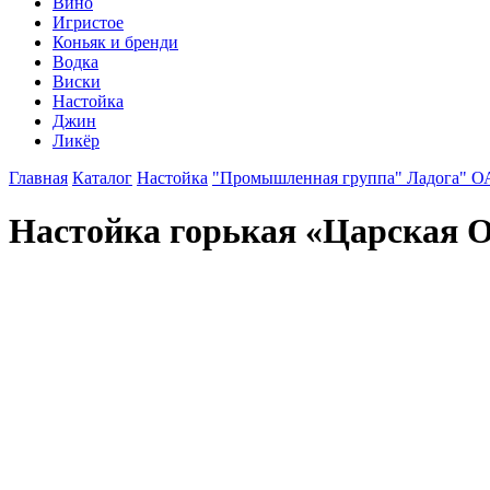
Вино
Игристое
Коньяк и бренди
Водка
Виски
Настойка
Джин
Ликёр
Главная
Каталог
Настойка
"Промышленная группа" Ладога" 
Настойка горькая «Царская 