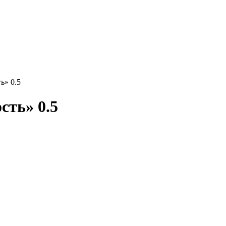
ь» 0.5
ть» 0.5