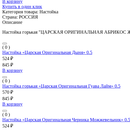
В корзину
Купить в один клик
Категория товара:
Настойка
Страна:
РОССИЯ
Описание
Настойка горькая "ЦАРСКАЯ ОРИГИНАЛЬНАЯ АБРИКОС Ж
( 0 )
Настойка «Царская Оригинальная Дыня» 0.5
524 ₽
845 ₽
В корзину
( 0 )
Настойка горькая «Царская Оригинальная Гуава Лайм» 0.5
570 ₽
845 ₽
В корзину
( 0 )
Настойка «Царская Оригинальная Черника Можжевельник» 0.
524 ₽