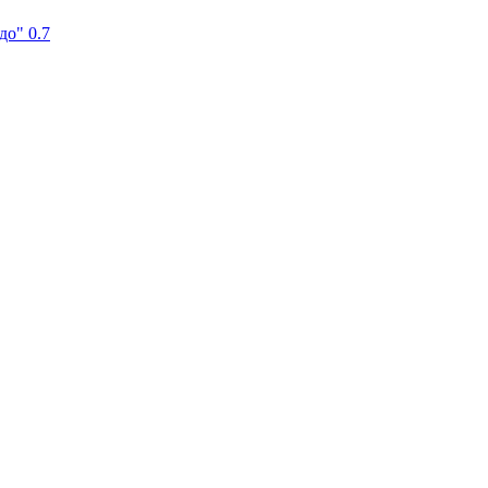
до" 0.7