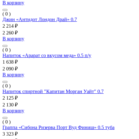
В корзину
( 0 )
Джин «Антидот Лондон Драй» 0.7
2 214 ₽
2 260 ₽
В корзину
( 0 )
Напиток «Арарат со вкусом меда» 0.5 п/у
1 638 ₽
2 090 ₽
В корзину
( 0 )
Напиток спиртной "Капитан Морган Уайт" 0.7
2 125 ₽
2 130 ₽
В корзину
( 0 )
Граппа «Сибона Ризерва Порт Вуд Финиш» 0.5 туба
3 323 ₽