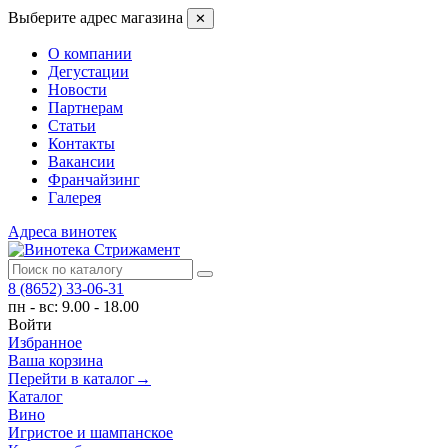
Выберите адрес магазина
✕
О компании
Дегустации
Новости
Партнерам
Статьи
Контакты
Вакансии
Франчайзинг
Галерея
Адреса винотек
8 (8652) 33-06-31
пн - вс: 9.00 - 18.00
Войти
Избранное
Ваша корзина
Перейти в каталог
→
Каталог
Вино
Игристое и шампанское