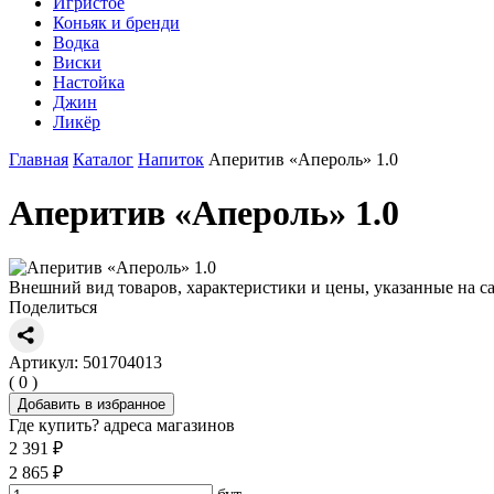
Игристое
Коньяк и бренди
Водка
Виски
Настойка
Джин
Ликёр
Главная
Каталог
Напиток
Аперитив «Апероль» 1.0
Аперитив «Апероль» 1.0
Внешний вид товаров, характеристики и цены, указанные на са
Поделиться
Артикул: 501704013
( 0 )
Добавить в избранное
Где купить?
адреса магазинов
2 391 ₽
2 865 ₽