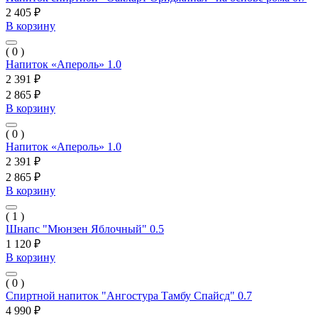
2 405 ₽
В корзину
( 0 )
Напиток «Апероль» 1.0
2 391 ₽
2 865 ₽
В корзину
( 0 )
Напиток «Апероль» 1.0
2 391 ₽
2 865 ₽
В корзину
( 1 )
Шнапс "Мюнзен Яблочный" 0.5
1 120 ₽
В корзину
( 0 )
Спиртной напиток "Ангостура Тамбу Спайсд" 0.7
4 990 ₽