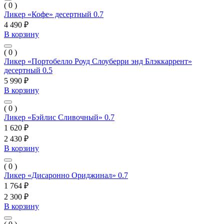
( 0 )
Ликер «Кофе» десертный 0.7
4 490 ₽
В корзину
( 0 )
Ликер «Портобелло Роуд Слоуберри энд Блэккаррент»
десертный 0.5
5 990 ₽
В корзину
( 0 )
Ликер «Бэйлис Сливочный» 0.7
1 620 ₽
2 430 ₽
В корзину
( 0 )
Ликер «Дисаронно Ориджинал» 0.7
1 764 ₽
2 300 ₽
В корзину