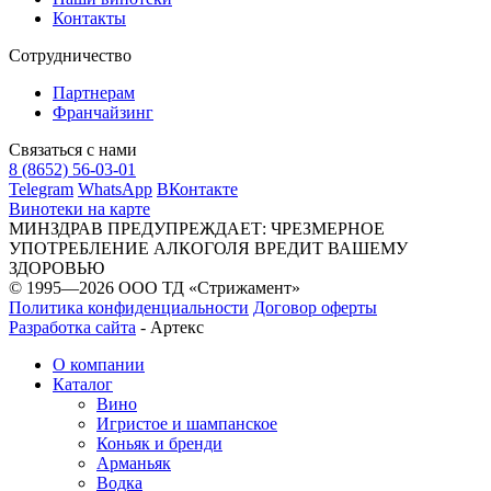
Контакты
Сотрудничество
Партнерам
Франчайзинг
Связаться с нами
8 (8652) 56-03-01
Telegram
WhatsApp
ВКонтакте
Винотеки на карте
МИНЗДРАВ ПРЕДУПРЕЖДАЕТ: ЧРЕЗМЕРНОЕ
УПОТРЕБЛЕНИЕ АЛКОГОЛЯ ВРЕДИТ ВАШЕМУ
ЗДОРОВЬЮ
© 1995—2026 ООО ТД «Стрижамент»
Политика конфиденциальности
Договор оферты
Разработка сайта
-
Артекс
О компании
Каталог
Вино
Игристое и шампанское
Коньяк и бренди
Арманьяк
Водка