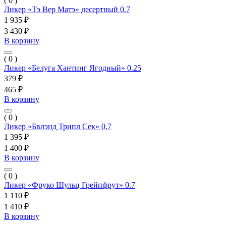
( 0 )
Ликер «Тэ Вер Матэ» десертный 0.7
1 935 ₽
3 430 ₽
В корзину
( 0 )
Ликер «Белуга Хантинг Ягодный» 0.25
379 ₽
465 ₽
В корзину
( 0 )
Ликер «Бвлэнд Трипл Сек» 0.7
1 395 ₽
1 400 ₽
В корзину
( 0 )
Ликер «Фруко Шульц Грейпфрут» 0.7
1 110 ₽
1 410 ₽
В корзину