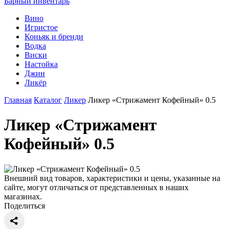
Барный инвентарь
Вино
Игристое
Коньяк и бренди
Водка
Виски
Настойка
Джин
Ликёр
Главная
Каталог
Ликер
Ликер «Стрижамент Кофейный» 0.5
Ликер «Стрижамент
Кофейный» 0.5
Внешний вид товаров, характеристики и цены, указанные на
сайте, могут отличаться от представленных в наших
магазинах.
Поделиться