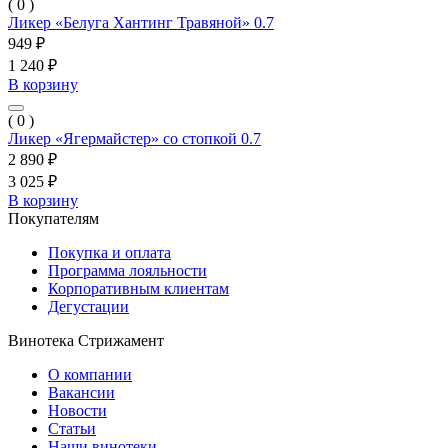
( 0 )
Ликер «Белуга Хантинг Травяной» 0.7
949 ₽
1 240 ₽
В корзину
( 0 )
Ликер «Ягермайстер» со стопкой 0.7
2 890 ₽
3 025 ₽
В корзину
Покупателям
Покупка и оплата
Программа лояльности
Корпоративным клиентам
Дегустации
Винотека Стрижамент
О компании
Вакансии
Новости
Статьи
Наши винотеки