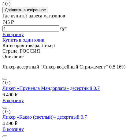
( 0 )
Добавить в избранное
Где купить?
адреса магазинов
745 ₽
бут
В корзину
Купить в один клик
Категория товара:
Ликер
Страна:
РОССИЯ
Описание
Ликер десертный "Ликер кофейный Стрижамент" 0.5 16%
( 0 )
Ликер «Прунелла Мандорлата» десертный 0.7
6 490 ₽
В корзину
( 0 )
Ликер «Какао (светлый)» десертный 0.7
4 490 ₽
В корзину