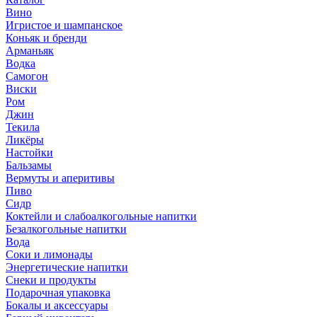
Вино
Игристое и шампанское
Коньяк и бренди
Арманьяк
Водка
Самогон
Виски
Ром
Джин
Текила
Ликёры
Настойки
Бальзамы
Вермуты и аперитивы
Пиво
Сидр
Коктейли и слабоалкогольные напитки
Безалкогольные напитки
Вода
Соки и лимонады
Энергетические напитки
Снеки и продукты
Подарочная упаковка
Бокалы и аксессуары