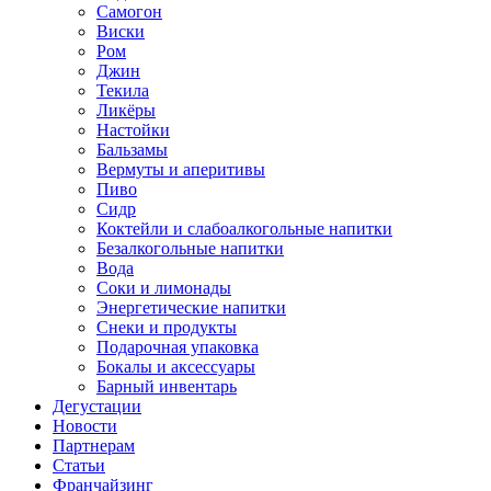
Самогон
Виски
Ром
Джин
Текила
Ликёры
Настойки
Бальзамы
Вермуты и аперитивы
Пиво
Сидр
Коктейли и слабоалкогольные напитки
Безалкогольные напитки
Вода
Соки и лимонады
Энергетические напитки
Снеки и продукты
Подарочная упаковка
Бокалы и аксессуары
Барный инвентарь
Дегустации
Новости
Партнерам
Статьи
Франчайзинг