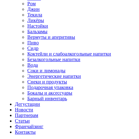
Ром
Джин
Текила
Ликёры
Настойки
Бальзамы
Вермуты и аперитивы
Пиво
Сидр
Коктейли и слабоалкогольные напитки
Безалкогольные напитки
Вода
Соки и лимонады
Энергетические напитки
Снеки и продукты
Подарочная упаковка
Бокалы и аксессуары
Барный инвентарь
Дегустации
Новости
Партнерам
Статьи
Франчайзинг
Контакты