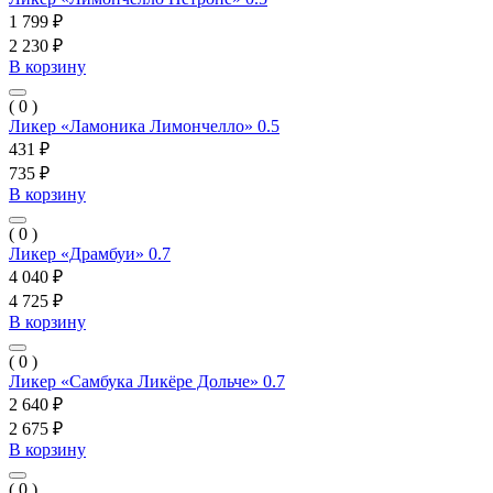
1 799 ₽
2 230 ₽
В корзину
( 0 )
Ликер «Ламоника Лимончелло» 0.5
431 ₽
735 ₽
В корзину
( 0 )
Ликер «Драмбуи» 0.7
4 040 ₽
4 725 ₽
В корзину
( 0 )
Ликер «Самбука Ликёре Дольче» 0.7
2 640 ₽
2 675 ₽
В корзину
( 0 )