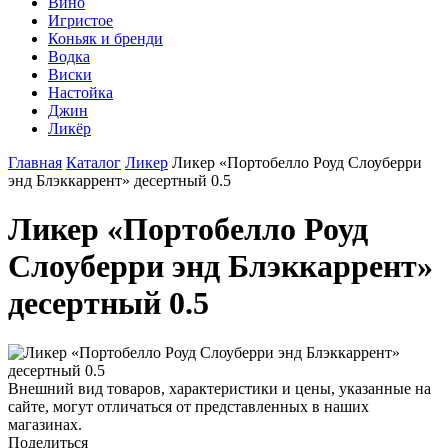
Вино
Игристое
Коньяк и бренди
Водка
Виски
Настойка
Джин
Ликёр
Главная
Каталог
Ликер
Ликер «Портобелло Роуд Слоуберри
энд Блэккаррент» десертный 0.5
Ликер «Портобелло Роуд
Слоуберри энд Блэккаррент»
десертный 0.5
Внешний вид товаров, характеристики и цены, указанные на
сайте, могут отличаться от представленных в наших
магазинах.
Поделиться