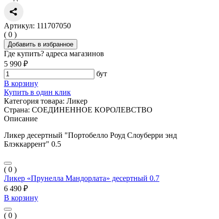
Артикул: 111707050
( 0 )
Добавить в избранное
Где купить?
адреса магазинов
5 990 ₽
бут
В корзину
Купить в один клик
Категория товара:
Ликер
Страна:
СОЕДИНЕННОЕ КОРОЛЕВСТВО
Описание
Ликер десертный "Портобелло Роуд Слоуберри энд
Блэккаррент" 0.5
( 0 )
Ликер «Прунелла Мандорлата» десертный 0.7
6 490 ₽
В корзину
( 0 )