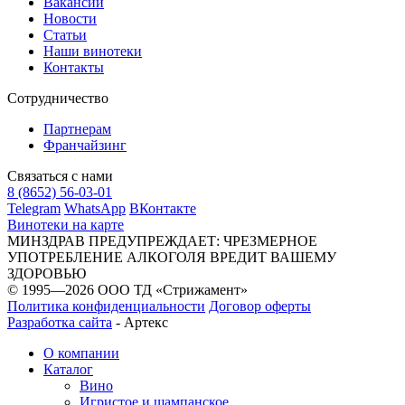
Вакансии
Новости
Статьи
Наши винотеки
Контакты
Сотрудничество
Партнерам
Франчайзинг
Связаться с нами
8 (8652) 56-03-01
Telegram
WhatsApp
ВКонтакте
Винотеки на карте
МИНЗДРАВ ПРЕДУПРЕЖДАЕТ: ЧРЕЗМЕРНОЕ
УПОТРЕБЛЕНИЕ АЛКОГОЛЯ ВРЕДИТ ВАШЕМУ
ЗДОРОВЬЮ
© 1995—2026 ООО ТД «Стрижамент»
Политика конфиденциальности
Договор оферты
Разработка сайта
-
Артекс
О компании
Каталог
Вино
Игристое и шампанское