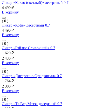
Ликер «Какао (светлый)» десертный 0.7
4 490 ₽
В корзину
( 0 )
Ликер «Кофе» десертный 0.7
4 490 ₽
В корзину
( 0 )
Ликер «Бэйлис Сливочный» 0.7
1 620 ₽
2 430 ₽
В корзину
( 0 )
Ликер «Дисаронно Ориджинал» 0.7
1 764 ₽
2 300 ₽
В корзину
( 0 )
Ликер «Тэ Вер Матэ» десертный 0.7