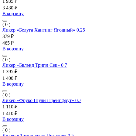
1 935 ₽
3 430 ₽
В корзину
( 0 )
Ликер «Белуга Хантинг Ягодный» 0.25
379 ₽
465 ₽
В корзину
( 0 )
Ликер «Бвлэнд Трипл Сек» 0.7
1 395 ₽
1 400 ₽
В корзину
( 0 )
Ликер «Фруко Шульц Грейпфрут» 0.7
1 110 ₽
1 410 ₽
В корзину
( 0 )
Ликер «Лимончелло Петроне» 0.5