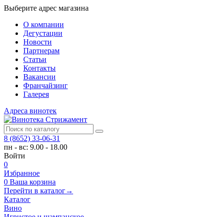
Выберите адрес магазина
О компании
Дегустации
Новости
Партнерам
Статьи
Контакты
Вакансии
Франчайзинг
Галерея
Адреса винотек
8 (8652) 33-06-31
пн - вс: 9.00 - 18.00
Войти
0
Избранное
0
Ваша корзина
Перейти в каталог
→
Каталог
Вино
Игристое и шампанское