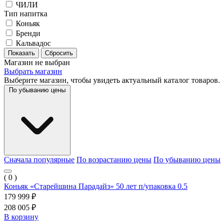
ЧИЛИ
Тип напитка
Коньяк
Бренди
Кальвадос
Магазин не выбран
Выбрать магазин
Выберите магазин, чтобы увидеть актуальный каталог товаров.
По убыванию цены
Сначала популярные
По возрастанию цены
По убыванию цены
( 0 )
Коньяк «Старейшина Парадайз» 50 лет п/упаковка 0.5
179 999 ₽
208 005 ₽
В корзину