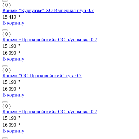
( 0 )
Коньяк "Курвуазье" ХО Империал п/уп 0.7
15 410 ₽
В корзину
( 0 )
Коньяк «Прасковейский» ОС п/упаковка 0.7
15 190 ₽
16 090 ₽
В корзину
( 0 )
Коньяк "ОС Прасковейский" сув. 0.7
15 190 ₽
16 090 ₽
В корзину
( 0 )
Коньяк «Прасковейский» ОС п/упаковка 0.7
15 190 ₽
16 090 ₽
В корзину