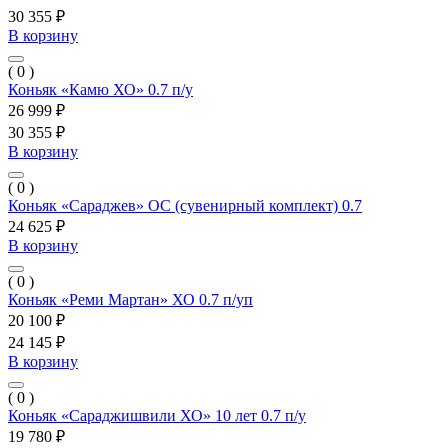
30 355 ₽
В корзину
( 0 )
Коньяк «Камю ХО» 0.7 п/у
26 999 ₽
30 355 ₽
В корзину
( 0 )
Коньяк «Сараджев» ОС (сувенирный комплект) 0.7
24 625 ₽
В корзину
( 0 )
Коньяк «Реми Мартан» ХО 0.7 п/уп
20 100 ₽
24 145 ₽
В корзину
( 0 )
Коньяк «Сараджишвили ХО» 10 лет 0.7 п/у
19 780 ₽