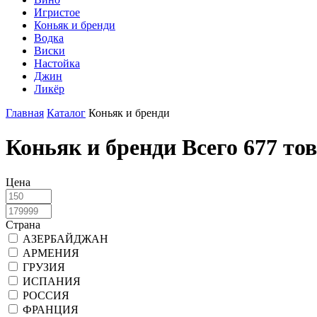
Игристое
Коньяк и бренди
Водка
Виски
Настойка
Джин
Ликёр
Главная
Каталог
Коньяк и бренди
Коньяк и бренди
Всего 677 то
Цена
Страна
АЗЕРБАЙДЖАН
АРМЕНИЯ
ГРУЗИЯ
ИСПАНИЯ
РОССИЯ
ФРАНЦИЯ