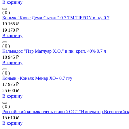
В корзину
( 0 )
Коньяк "Кюве Деми Сьекль" 0.7 ТМ TIFFON в п/у 0.7
19 165 ₽
19 170 ₽
В корзину
( 0 )
Кальвадос "Пэр Маглуар Х.O." в пк, креп. 40% 0,7 л
18 945 ₽
В корзину
( 0 )
Коньяк «Коньяк Менар ХО» 0.7 п/у
17 975 ₽
25 600 ₽
В корзину
( 0 )
Российский коньяк очень старый ОС" "Император Всероссийск
15 610 ₽
В корзину