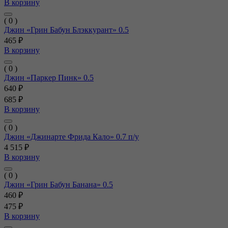
В корзину
( 0 )
Джин «Грин Бабун Блэккурант» 0.5
465 ₽
В корзину
( 0 )
Джин «Паркер Пинк» 0.5
640 ₽
685 ₽
В корзину
( 0 )
Джин «Джинарте Фрида Кало» 0.7 п/у
4 515 ₽
В корзину
( 0 )
Джин «Грин Бабун Банана» 0.5
460 ₽
475 ₽
В корзину