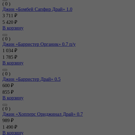
( 0 )
Джин «Бомбей Сапфир Драй» 1.0
3 711 ₽
5 420 ₽
В корзину
( 0 )
Джин «Барристер Органик» 0.7 п/у
1 034 ₽
1 785 ₽
В корзину
( 0 )
Джин «Барристер Драй» 0.5
600 ₽
855 ₽
В корзину
( 0 )
Джин «Хопперс Ориджинал Драй» 0.7
989 ₽
1 490 ₽
В корзину