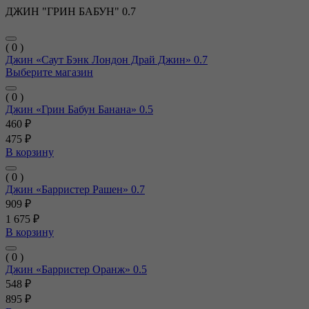
ДЖИН "ГРИН БАБУН" 0.7
( 0 )
Джин «Саут Бэнк Лондон Драй Джин» 0.7
Выберите магазин
( 0 )
Джин «Грин Бабун Банана» 0.5
460 ₽
475 ₽
В корзину
( 0 )
Джин «Барристер Рашен» 0.7
909 ₽
1 675 ₽
В корзину
( 0 )
Джин «Барристер Оранж» 0.5
548 ₽
895 ₽