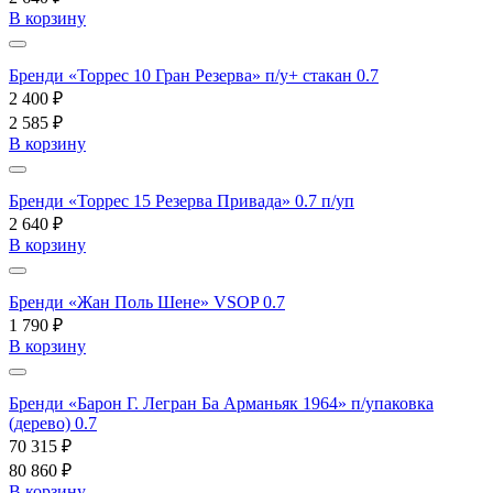
В корзину
Бренди «Торрес 10 Гран Резерва» п/у+ стакан 0.7
2 400 ₽
2 585 ₽
В корзину
Бренди «Торрес 15 Резерва Привада» 0.7 п/уп
2 640 ₽
В корзину
Бренди «Жан Поль Шене» VSOP 0.7
1 790 ₽
В корзину
Бренди «Барон Г. Легран Ба Арманьяк 1964» п/упаковка
(дерево) 0.7
70 315 ₽
80 860 ₽
В корзину