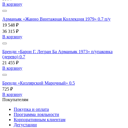
В корзину
Арманьяк «Жанно Винтажная Коллекция 1979» 0.7 п/у
19 548 ₽
36 315 ₽
В корзину
Бренди «Барон Г. Легран Ба Арманьяк 1973» п/упаковка
(дерево) 0.7
21 455 ₽
В корзину
Бренди «Кизлярский Марочный» 0.5
725 ₽
В корзину
Покупателям
Покупка и оплата
Программа лояльности
Корпоративным клиентам
Дегустации