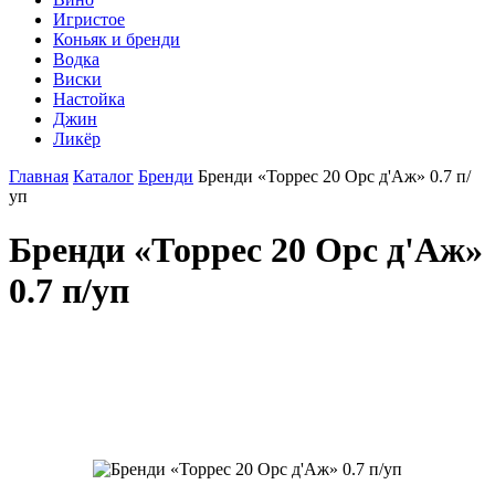
Игристое
Коньяк и бренди
Водка
Виски
Настойка
Джин
Ликёр
Главная
Каталог
Бренди
Бренди «Торрес 20 Орc д'Аж» 0.7 п/
уп
Бренди «Торрес 20 Орc д'Аж»
0.7 п/уп