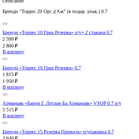
Описание
Бренди "Торрес 20 Орс д'Аж" (в подар. упак.) 0.7
Бренди «Торрес 10 Гран Резерва» п/у+ 2 стакана 0.7
2 599 ₽
2 800 ₽
В корзину
Бренди «Торрес 10 Гран Резерва» 0.7
1 815 ₽
1 950 ₽
В корзину
Арманьяк «Барон Г. Легран Ба Арманьяк» VSOP 0.7 п/у
5 515 ₽
В корзину
Бренди «Торрес 15 Резерва Привада» п/упаковка 0.7
2 640 ₽